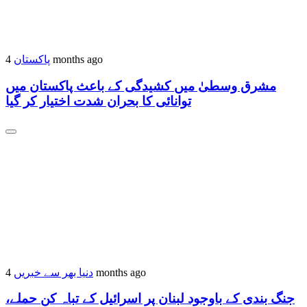
پاکستان
4 months ago
مشرق وسطیٰ میں کشیدگی کے باعث پاکستان میں
توانائی کا بحران شدت اختیار کر گیا
دنیا بھر سے خبریں
4 months ago
جنگ بندی کے باوجود لبنان پر اسرائیل کے تباہ کن حملے،