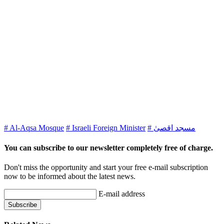
# Al-Aqsa Mosque
# Israeli Foreign Minister
# مسجد اقصیٰ
You can subscribe to our newsletter completely free of charge.
Don't miss the opportunity and start your free e-mail subscription
now to be informed about the latest news.
E-mail address