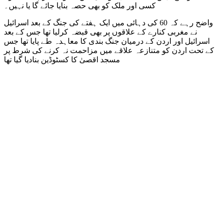
کسی اور ملک کو بھی حصہ بنایا جائے گا یا نہیں۔
واضح رہے کہ 60 کی دہائی میں ایک ہفتے کی جنگ کے بعد اسرائیل
نے مغربی کنارے کے علاقوں پر بھی قبضہ کرلیا تھا جس کے بعد
اسرائیل اور اردن کے درمیان جنگ بندی کا معاہدہ طے پایا تھا جس
کے تحت اردن کو متنازعہ علاقے میں مزاحمت نہ کرنے کی شرط پر
مسجد اقصیٰ کا کسٹوڈین بنادیا گیا تھا