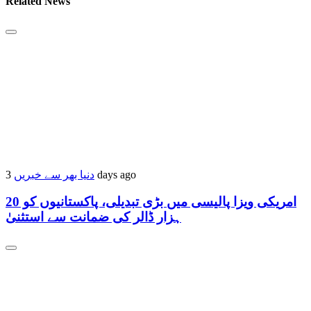
Related News
دنیا بھر سے خبریں
3 days ago
امریکی ویزا پالیسی میں بڑی تبدیلی، پاکستانیوں کو 20
ہزار ڈالر کی ضمانت سے استثنیٰ