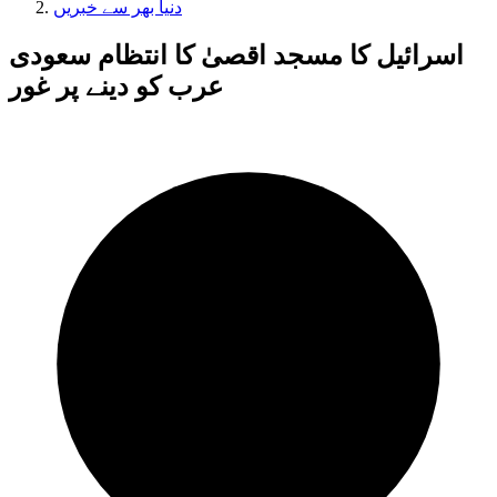
دنیا بھر سے خبریں
اسرائیل کا مسجد اقصیٰ کا انتظام سعودی
عرب کو دینے پر غور