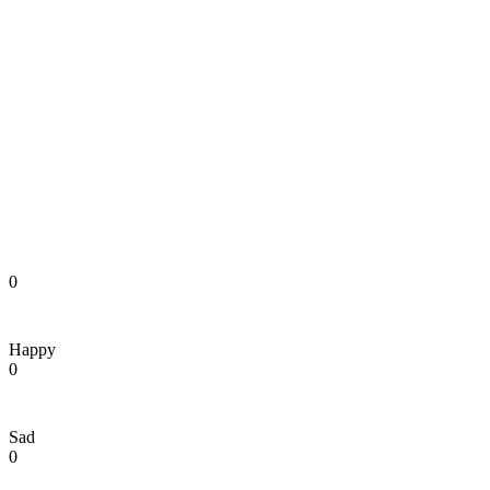
0
Happy
0
Sad
0