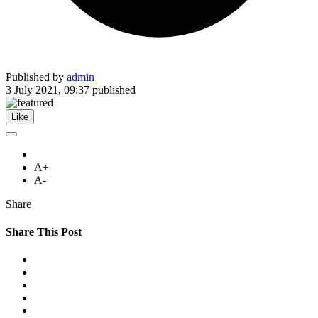
Published by
admin
3 July 2021, 09:37
published
Like
A+
A-
Share
Share This Post