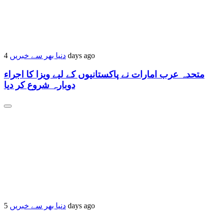
دنیا بھر سے خبریں
4 days ago
متحدہ عرب امارات نے پاکستانیوں کے لیے ویزا کا اجراء
دوبارہ شروع کر دیا
دنیا بھر سے خبریں
5 days ago