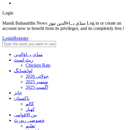
Login
Mandi Bahauddin News منڈی بہاءالدین نیوز Log in or create an
account now to benefit from its privileges, and its completely free.!
Login
Register
منڈی بہاؤالدین
ریٹ لسٹ
Chicken Rate
لوڈشیڈنگ
جولائی 2026
ستمبر 2025
اگست 2025
جابز
پاکستان
کالم
کھیل
بین الاقوامی
خصوصی رپورٹ
تعلیم