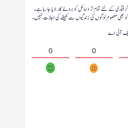
ری کے لئے تمام تر وسائل کو بروئے کار لایا جا رہا ہے۔
 کو بھی معصوم لوگوں کی زندگیوں سے کھیلنے کی اجازت نہیں۔
 ایف آئی اے
0
0