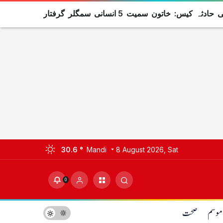
ثہ کیس: خاتون سمیت 5 انسانی سمگلر گرفتار
30.6 °
Mandi
8 August 2026, Sat
0
موسم
صحت