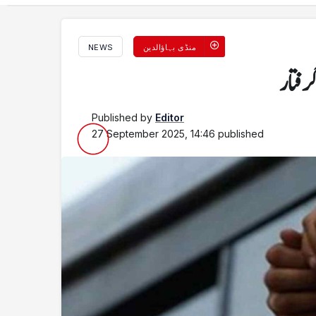
منڈی بہاؤالدین
NEWS
Published by
Editor
27 September 2025, 14:46
published
 کے لیے بڑی سہولت متعارف