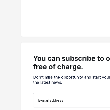
You can subscribe to 
free of charge.
Don't miss the opportunity and start you
the latest news.
E-mail address