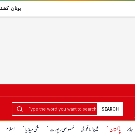
یونان کشتی حاد
SEARCH
جابز
بین الاقوامی
اسلام
پاکستان
خصوصی رپورٹ
ملٹی میڈیا