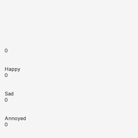
0
Happy
0
Sad
0
Annoyed
0