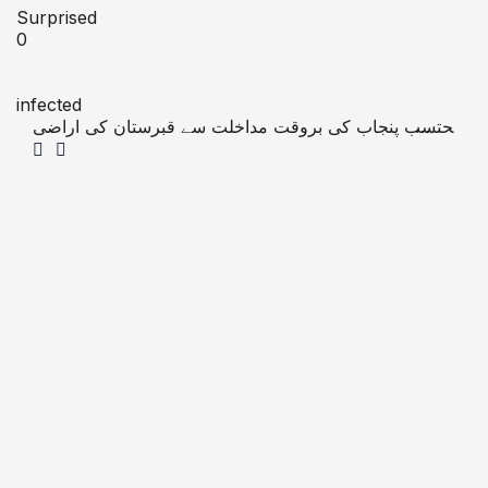
Surprised
0
infected
محتسب پنجاب کی بروقت مداخلت سے قبرستان کی اراضی
تجاوزات مافیا سے واگزار