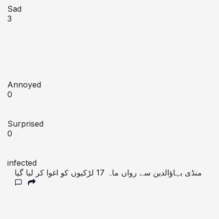
Sad
3
Annoyed
0
Surprised
0
infected
منڈی بہاؤالدین سے رواں ماہ 17 لڑکیوں کو اغوا کر لیا گیا