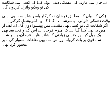
نے جان سے مارنے کی دھمکی دیتے ہوئے کہا کہ کسی سے شکایت
کی تو ویڈیو وائرل کردوں گا۔
لڑکی کے بیان کے مطابق فرحان نے کرکٹر یاسر شاہ سے بھی اسی
وقت دھمکی دلوائی۔ یاسرشاہ نے کہا کہ وہ انٹرنیشنل کرکٹر ہے۔
اگر شکایت کی تو کسی بھی مقدمے میں پھنسوا دوں گا۔ اے ایف آر
میں یہ بھی کہا گیا ہے کہ ملزم فرحان نے اس کے واقعے بعد بھی
بلیک میل کیا اور جنسی زیادتی کانشانہ بنایا۔ فرحان، یاسر شاہ
سے فون پر بات کرواتا اور اس سے بھی تعلقات استوار کرنے پر
مجبور کرتا تھا۔