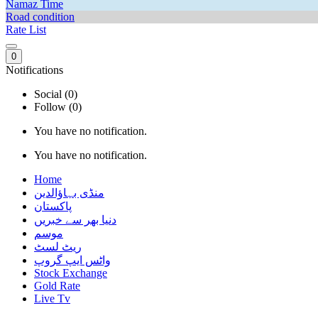
Namaz Time
Road condition
Rate List
0
Notifications
Social (0)
Follow (0)
You have no notification.
You have no notification.
Home
منڈی بہاؤالدین
پاکستان
دنیا بھر سے خبریں
موسم
ریٹ لسٹ
واٹس ایپ گروپ
Stock Exchange
Gold Rate
Live Tv