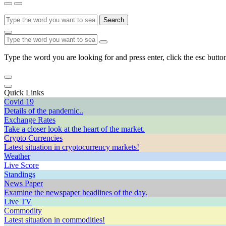
Search
Type the word you are looking for and press enter, click the esc button
Quick Links
Covid 19
Details of the pandemic..
Exchange Rates
Take a closer look at the heart of the market.
Crypto Currencies
Latest situation in cryptocurrency markets!
Weather
Live Score
Standings
News Paper
Examine the newspaper headlines of the day.
Live TV
Commodity
Latest situation in commodities!