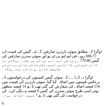
اوگرا کے مطابق سوئی ناردرن صارفین کے لیے گیس کی قیمت اب
686.77 روپے فی ایم ایم بی ٹی یو اور سوئی سدرن صارفین کی
گیس 779.88 روپے فی ایم ایم بی ٹی یو مقرر ہوگئی ہے
تاہم قیمتوں کا حتمی تعین حکومت کی جانب سے نوٹی
فکیشن جاری ہونے کے بعد ہوگا۔
اوگرا نے کہا ہے کہ سوئی گیس کمپنیوں کی درخواستوں کے
برعکس قیمتوں میں اضافہ کیا گیا، سوئی ناردرن کی قیمت میں
154 فیصد اضافے کی سفارش کی گئی تھی تاہم 14 فیصد منظور
ہوئی اسی طرح سوئی سدرن کی گیس 8 فیصد مہنگی کرنے کی
درخواست کی گئی تھی تاہم 7 فیصد اضافہ ہوا۔
0