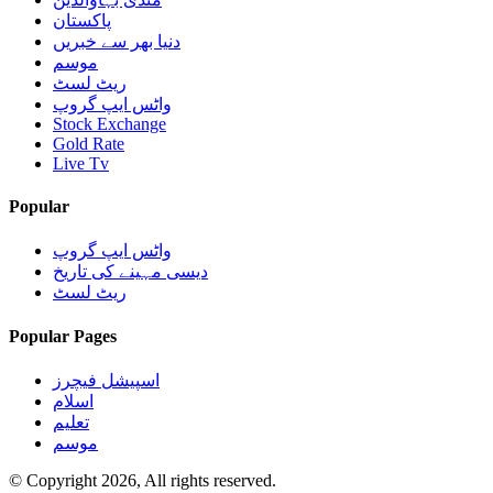
پاکستان
دنیا بھر سے خبریں
موسم
ریٹ لسٹ
واٹس ایپ گروپ
Stock Exchange
Gold Rate
Live Tv
Popular
واٹس ایپ گروپ
دیسی مہینے کی تاریخ
ریٹ لسٹ
Popular Pages
اسپیشل فیچرز
اسلام
تعلیم
موسم
© Copyright 2026, All rights reserved.