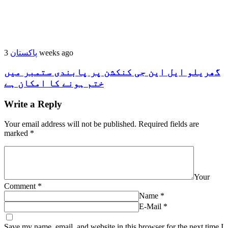
پاکستان
3 weeks ago
گھریلو ایل این جی کنکشن پر پابندی ستمبر میں
ختم ہونے کا امکان ہے
Write a Reply
Your email address will not be published.
Required fields are
marked
*
Your
Comment
*
Name
*
E-Mail
*
Save my name, email, and website in this browser for the next time I