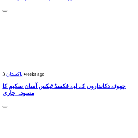
پاکستان
3 weeks ago
چھوٹے دکانداروں کے لیے فکسڈ ٹیکس آسان سکیم کا
مسودہ جاری