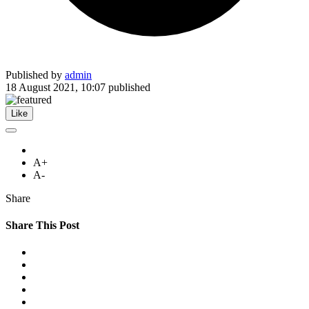
Published by
admin
18 August 2021, 10:07
published
Like
A+
A-
Share
Share This Post