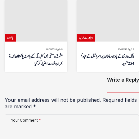
دنیا بھر سے خبریں
پاکستان
4 months ago
4 months ago
جنگ بندی کے باوجود لبنان پر اسرائیل کے تباہ کن حملے،
مشرق وسطیٰ میں کشیدگی کے باعث پاکستان میں توانائی کا
254 شہید
بحران شدت اختیار کر گیا
Write a Reply
Your email address will not be published.
Required fields
are marked
*
Your Comment
*