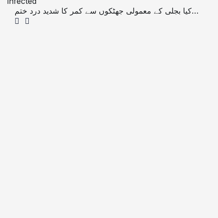
infected
کیا بجلی کے معمولی جھٹکوں سے کمر کا شدید درد ختم
ہوسکتا ہے؟