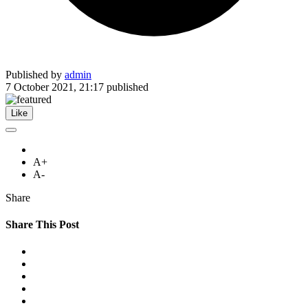
Published by
admin
7 October 2021, 21:17
published
Like
A+
A-
Share
Share This Post