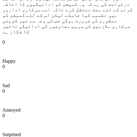
درخواست کی ہے کہ وہ کمیشن کو ادائیگیوں کا احاطہ
کرنے کے لئے بجٹ منتقل کرے تاکہ اسے سرکاری اداروں
میں تقسیم کیا جاسکے لیکن اس کے لئے کمیشن کو
منظوری کی ضرورت ہوگی جس کی وجہ سے غیر کویتی
سرکاری ملازمین کی سروس معاوضوں کی ادائیگی تاخیر
کا شکار ہے
0
Happy
0
Sad
0
Annoyed
0
Surprised