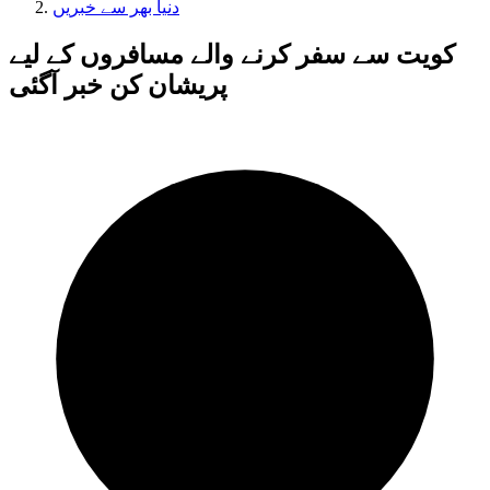
دنیا بھر سے خبریں
کویت سے سفر کرنے والے مسافروں کے لیے
پریشان کن خبر آگئی