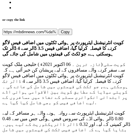
or copy the link
Copy
کویت انٹرنیشنل ایئرپورٹ پر ہوائی ٹکٹوں میں اضافی فیس لاگو
کرنے کا فیصلہ کرلیا گیا، اضافی فیس 3.5 ڈالر سے 4 ڈالر تک
ہوسکتی ہے، جو ٹکٹ کی قیمتوں میں شامل کی جائے گی
کویت سٹی (تازہ ترین ۔ 06 اکتوبر 2021ء ) خلیجی ملک کویت
سے سفر کرنے والے مسافروں کے لیے پریشان کن خبر آئی ہے کہ
کویت انٹرنیشنل ایئرپورٹ پر ہوائی ٹکٹوں میں اضافی فیس لاگو
کرنے کا فیصلہ کرلیا گیا، اضافی فیس 3.5 ڈالر سے 4 ڈالر تک
ہوسکتی ہے، جو ٹکٹ کی قیمتوں میں شامل کی جائے گی ۔
کویتی میڈیا کے مطابق کویت بین الاقوامی ہوائی اڈے
پر ابتدائی انکوائری سسٹم کے نفاذ میں مسافروں کے
لیے اضافی فیس کو بھی شامل کیا گیا ہے.
کویت انٹرنیشنل ایئرپورٹ سے روانہ ہونے والے ہر مسافر کے لیے
0.80 ڈالر ہوائی اڈے کی سروس فیس ہوگی جس میں سے 0.48
ڈالر کمپنی کے لیے اور 0.32 ڈالر ڈائریکٹوریٹ کے لیے ہیں۔
بتایا گیا ہے کہ اضافی فیس ٹکٹ کی قیمتوں میں شامل