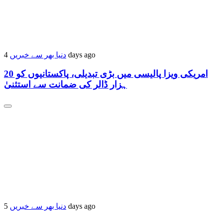
4 days ago
دنیا بھر سے خبریں
امریکی ویزا پالیسی میں بڑی تبدیلی، پاکستانیوں کو 20
ہزار ڈالر کی ضمانت سے استثنیٰ
5 days ago
دنیا بھر سے خبریں