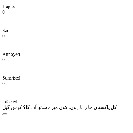
Happy
0
Sad
0
Annoyed
0
Surprised
0
infected
کل پاکستان جا رہا ہوں، کون میرے ساتھ آئے گا؟ کرس گیل