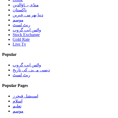
منڈی بہاؤالدین
پاکستان
دنیا بھر سے خبریں
موسم
ریٹ لسٹ
واٹس ایپ گروپ
Stock Exchange
Gold Rate
Live Tv
Popular
واٹس ایپ گروپ
دیسی مہینے کی تاریخ
ریٹ لسٹ
Popular Pages
اسپیشل فیچرز
اسلام
تعلیم
موسم