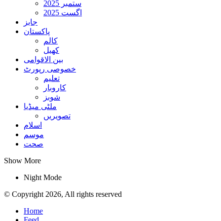
ستمبر 2025
اگست 2025
جابز
پاکستان
کالم
کھیل
بین الاقوامی
خصوصی رپورٹ
تعلیم
کاروبار
شوبز
ملٹی میڈیا
تصویریں
اسلام
موسم
صحت
Show More
Night Mode
© Copyright 2026, All rights reserved
Home
Feed