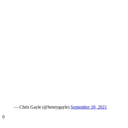
— Chris Gayle (@henrygayle)
September 18, 2021
0