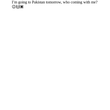
I’m going to Pakistan tomorrow, who coming with me?
😉🙌🏿