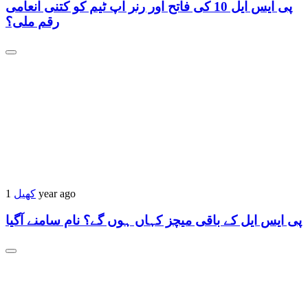
پی ایس ایل 10 کی فاتح اور رنر اپ ٹیم کو کتنی انعامی
رقم ملی؟
کھیل
1 year ago
پی ایس ایل کے باقی میچز کہاں ہوں گے؟ نام سامنے آگیا