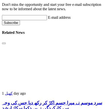
Don't miss the opportunity and start your free e-mail subscription
now to be informed about the latest news.
E-mail address
Related News
کھیل
1 day ago
سرد موسم نے میرا جسم اکڑ کر رکھ دیا جس کی وجہ
سے کارکردگی نہیں دکھا سکا: ارشد