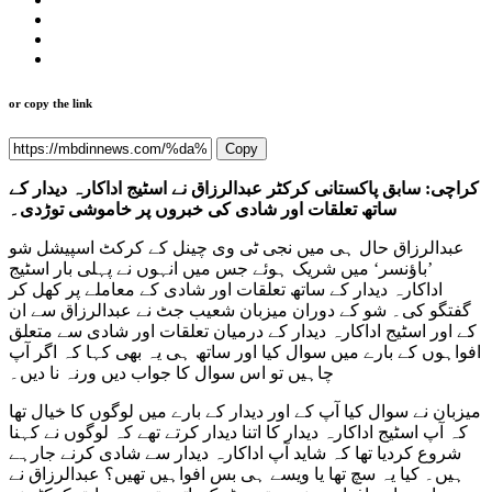
or copy the link
Copy
کراچی: سابق پاکستانی کرکٹر عبدالرزاق نے اسٹیج اداکارہ دیدار کے
ساتھ تعلقات اور شادی کی خبروں پر خاموشی توڑدی۔
عبدالرزاق حال ہی میں نجی ٹی وی چینل کے کرکٹ اسپیشل شو
’باؤنسر‘ میں شریک ہوئے جس میں انہوں نے پہلی بار اسٹیج
اداکارہ دیدار کے ساتھ تعلقات اور شادی کے معاملے پر کھل کر
گفتگو کی۔ شو کے دوران میزبان شعیب جٹ نے عبدالرزاق سے ان
کے اور اسٹیج اداکارہ دیدار کے درمیان تعلقات اور شادی سے متعلق
افواہوں کے بارے میں سوال کیا اور ساتھ ہی یہ بھی کہا کہ اگر آپ
چاہیں تو اس سوال کا جواب دیں ورنہ نا دیں۔
میزبان نے سوال کیا آپ کے اور دیدار کے بارے میں لوگوں کا خیال تھا
کہ آپ اسٹیج اداکارہ دیدار کا اتنا دیدار کرتے تھے کہ لوگوں نے کہنا
شروع کردیا تھا کہ شاید آپ اداکارہ دیدار سے شادی کرنے جارہے
ہیں۔ کیا یہ سچ تھا یا ویسے ہی بس افواہیں تھیں؟ عبدالرزاق نے