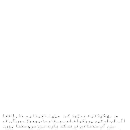
سابق کرکٹر نے مزید کہا میں نے دیدار سے کہا تھا
اگر آپ اسٹیج پروگرام اور پرفارمنس چھوڑ دیں گی تو
میں آپ سے شادی کرنے کے بارے میں سوچ سکتا ہوں۔