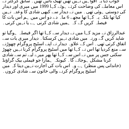
جواب دیا یہ افواہیں نہیں تھیں ٹھیک باتیں تھیں۔ سابق کرکٹر نے
اس معاملے کی وضاحت کرتے ہوئے کہا 1999 میں میری اور دیدار
کی دوستی ہوئی تھی۔ میں نے دیدار سے کبھی شادی کا وعدہ نہیں
کیا تھا بلکہ یہ کہا تھا مجھے 6 ماہ دے دو اس میں ہم اس بات کا
فیصلہ کریں گے کہ ہمیں شادی کرنی ہے یا نہیں کرنی۔
عبدالرزاق نے مزید کہا میں نے دیدار سے کہا تھا اگر فیصلہ ہوگیا تو
شاید کریں گے ورنہ میں شادی نہیں کرسکتا۔ دیدار میری بات سے
اتفاق کرتی تھی۔ اس کے علاوہ دیدار نے اپنے اسٹیج پروگرام چھوڑنے
سے منع کردیا تھا اس نے کہا تھا میں اسٹیج پروگرام کرنا نہیں چھوڑ
سکتی جس پر میں نے اس سے کہا تھا پھر میرے لیے تم سے شادی
کرنا مشکل ہوجائے گا۔ کیونکہ ہمارا جو فیملی بیک گراؤنڈ
(خاندانی پس منظر) ہے وہ اس بات کی اجازت نہیں دیتا کہ میں
اسٹیج پروگرام کرنے والی خاتون سے شادی کروں۔