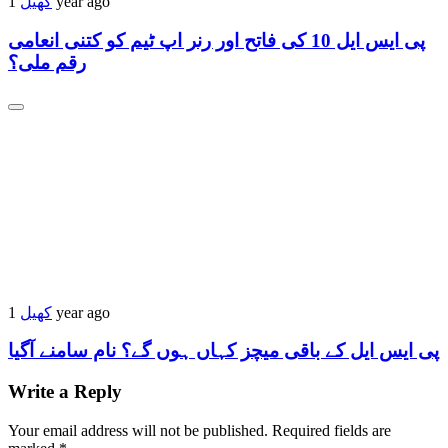
1 year ago
کھیل
پی ایس ایل 10 کی فاتح اور رنر اپ ٹیم کو کتنی انعامی
رقم ملی؟
1 year ago
کھیل
پی ایس ایل کے باقی میچز کہاں ہوں گے؟ نام سامنے آگیا
Write a Reply
Your email address will not be published.
Required fields are