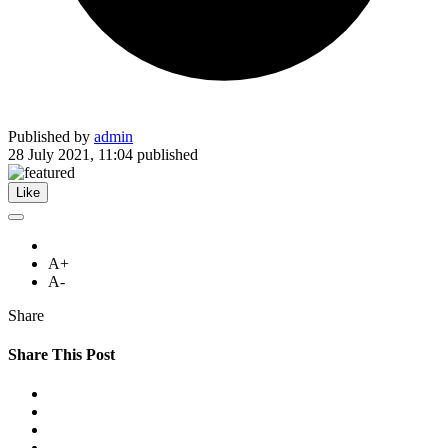
Published by
admin
28 July 2021, 11:04
published
Like
A+
A-
Share
Share This Post