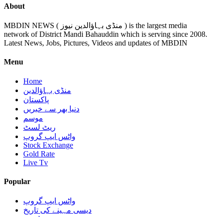
About
MBDIN NEWS ( منڈی بہاؤالدین نیوز ) is the largest media
network of District Mandi Bahauddin which is serving since 2008.
Latest News, Jobs, Pictures, Videos and updates of MBDIN
Menu
Home
منڈی بہاؤالدین
پاکستان
دنیا بھر سے خبریں
موسم
ریٹ لسٹ
واٹس ایپ گروپ
Stock Exchange
Gold Rate
Live Tv
Popular
واٹس ایپ گروپ
دیسی مہینے کی تاریخ