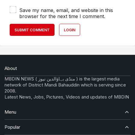
Save my name, email, and website in this
browser for the next time I comment.
SUBMIT COMMENT
LOGIN
About
MBDIN NEWS ( منڈی بہاؤالدین نیوز ) is the largest media
network of District Mandi Bahauddin which is serving since
2008.
Latest News, Jobs, Pictures, Videos and updates of MBDIN
Menu
Popular