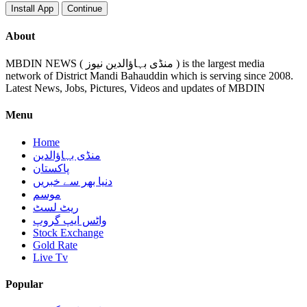
Install App
Continue
About
MBDIN NEWS ( منڈی بہاؤالدین نیوز ) is the largest media
network of District Mandi Bahauddin which is serving since 2008.
Latest News, Jobs, Pictures, Videos and updates of MBDIN
Menu
Home
منڈی بہاؤالدین
پاکستان
دنیا بھر سے خبریں
موسم
ریٹ لسٹ
واٹس ایپ گروپ
Stock Exchange
Gold Rate
Live Tv
Popular