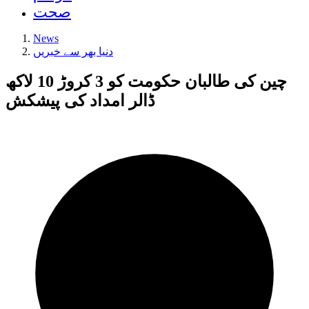
صحت
News
دنیا بھر سے خبریں
چین کی طالبان حکومت کو 3 کروڑ 10 لاکھ
ڈالر امداد کی پیشکش