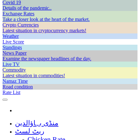
Covid 19
Details of the pandemic..
Exchange Rates
Take a closer look at the heart of the market.
Crypto Currencies
Latest situation in cryptocurrency markets!
Weather
Live Score
Standings
News Paper
Examine the newspaper headlines of the day.
Live TV
Commodity
Latest situation in commodities!
Namaz Time
Road condition
Rate List
منڈی بہاؤالدین
ریٹ لسٹ
Chicken Rate