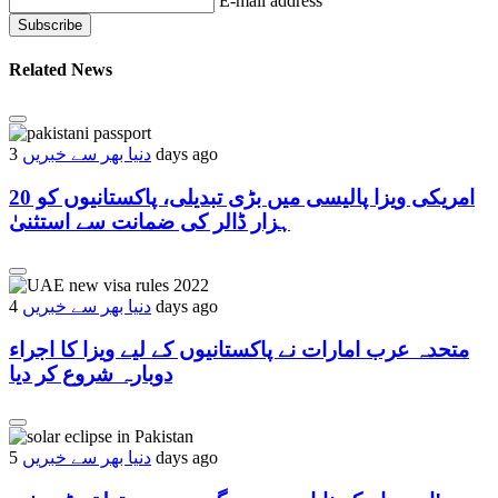
E-mail address
Related News
دنیا بھر سے خبریں
3 days ago
امریکی ویزا پالیسی میں بڑی تبدیلی، پاکستانیوں کو 20
ہزار ڈالر کی ضمانت سے استثنیٰ
دنیا بھر سے خبریں
4 days ago
متحدہ عرب امارات نے پاکستانیوں کے لیے ویزا کا اجراء
دوبارہ شروع کر دیا
دنیا بھر سے خبریں
5 days ago