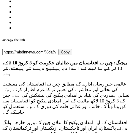
or copy the link
Copy
بیجنگ: چین نے افغانستان میں طالبان حکومت کو 3 کروڑ 10 لاکھ
ڈالر کی مالیت کے امدادی پیکیج دینے کی پیشکش کی
ہے۔
عالمی خبر رساں ادارے کے مطابق چین نے افغانستان کی معیشت
کی بحالی اور معاشرے کی تعمیر نو کا عزم اظہار کرتے ہوئے
انسانی ہمدردی کی بنیاد پر امدادی پیکیج کی پیشکش کی ہے۔ چین
کے 3 کروڑ 10 لاکھ مالیت کے اس امدادی پیکیج کو افغانستان سے
کورونا وبا کے خاتمے اور غذائی قلت کی دوری کے لیے استعمال کیا
جاسکے گا۔
افغانستان کے لیے امدادی پیکیج کا اعلان چین کے وزیر خارجہ وانگ
یی نے پاکستان، ایران اور تاجکستان، ازبکستان اور ترکمانستان کے