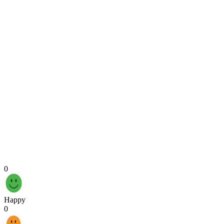
0
Happy
0