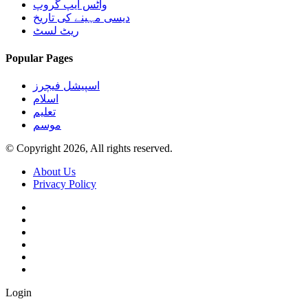
واٹس ایپ گروپ
دیسی مہینے کی تاریخ
ریٹ لسٹ
Popular Pages
اسپیشل فیچرز
اسلام
تعلیم
موسم
© Copyright 2026, All rights reserved.
About Us
Privacy Policy
Login