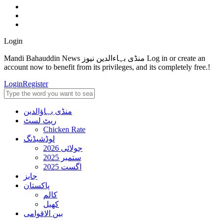
Login
Mandi Bahauddin News منڈی بہاءالدین نیوز Log in or create an
account now to benefit from its privileges, and its completely free.!
Login
Register
منڈی بہاؤالدین
ریٹ لسٹ
Chicken Rate
لوڈشیڈنگ
جولائی 2026
ستمبر 2025
اگست 2025
جابز
پاکستان
کالم
کھیل
بین الاقوامی