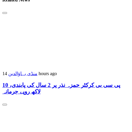
14 hours ago
منڈی بہاؤالدین
پی سی بی کرکٹر حمزہ نذر پر 2 سال کی پابندی، 10
لاکھ روپے جرمانہ