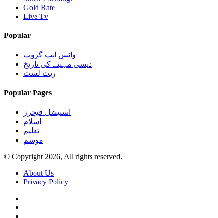
Gold Rate
Live Tv
Popular
واٹس ایپ گروپ
دیسی مہینے کی تاریخ
ریٹ لسٹ
Popular Pages
اسپیشل فیچرز
اسلام
تعلیم
موسم
© Copyright 2026, All rights reserved.
About Us
Privacy Policy