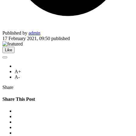
Published by
admin
17 February 2021, 09:50
published
Like
A+
A-
Share
Share This Post