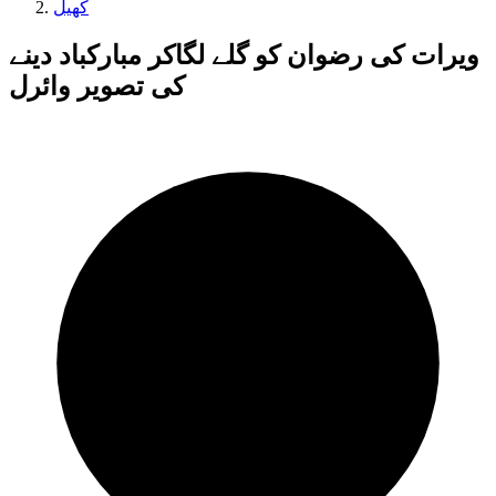
کھیل
ویرات کی رضوان کو گلے لگاکر مبارکباد دینے
کی تصویر وائرل