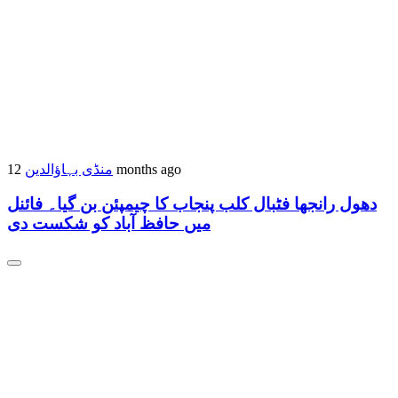
منڈی بہاؤالدین
12 months ago
دھول رانجھا فٹبال کلب پنجاب کا چیمپئن بن گیا۔ فائنل
میں حافظ آباد کو شکست دی