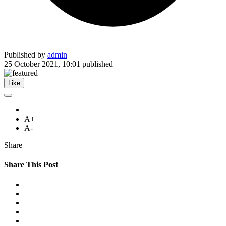
Published by
admin
25 October 2021, 10:01
published
Like
A+
A-
Share
Share This Post