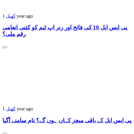
کھیل
1 year ago
پی ایس ایل 10 کی فاتح اور رنر اپ ٹیم کو کتنی انعامی
رقم ملی؟
کھیل
1 year ago
پی ایس ایل کے باقی میچز کہاں ہوں گے؟ نام سامنے آگیا