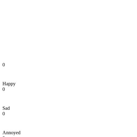
0
Happy
0
Sad
0
Annoyed