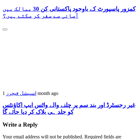
کمزور پاسپورٹ کے باوجود پاکستانی کن 30 ممالک میں
آسانی سے سفر کر سکتے ہیں؟
اسپیشل فیچرز
1 month ago
غیر رجسٹرڈ اور بند سم پر چلنے والے واٹس ایپ اکاؤنٹس
کو جلد ہی بلاک کر دیا جائے گا
Write a Reply
Your email address will not be published.
Required fields are