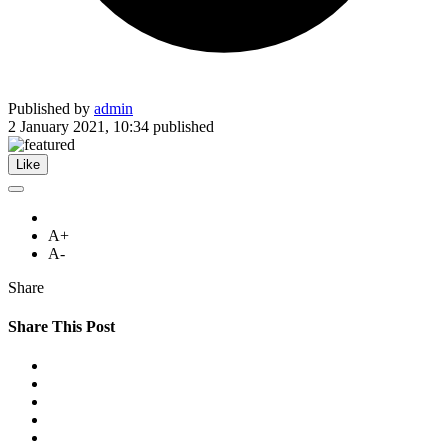
Published by
admin
2 January 2021, 10:34
published
Like
A+
A-
Share
Share This Post