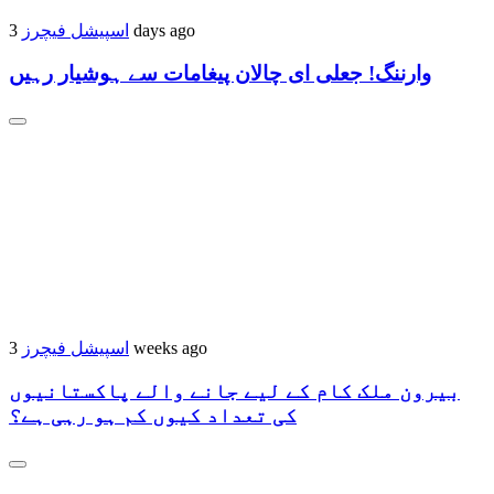
اسپیشل فیچرز
3 days ago
وارننگ! جعلی ای چالان پیغامات سے ہوشیار رہیں
اسپیشل فیچرز
3 weeks ago
بیرون ملک کام کے لیے جانے والے پاکستانیوں
کی تعداد کیوں کم ہو رہی ہے؟