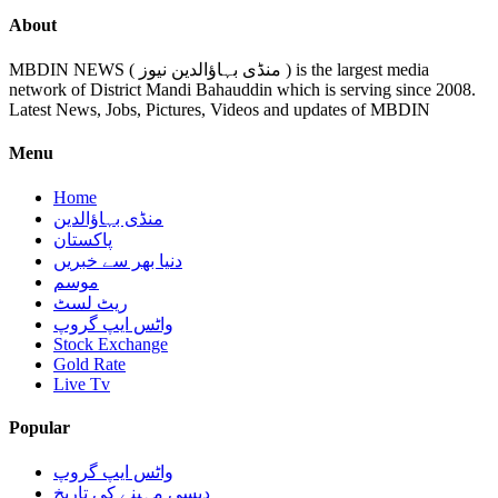
About
MBDIN NEWS ( منڈی بہاؤالدین نیوز ) is the largest media
network of District Mandi Bahauddin which is serving since 2008.
Latest News, Jobs, Pictures, Videos and updates of MBDIN
Menu
Home
منڈی بہاؤالدین
پاکستان
دنیا بھر سے خبریں
موسم
ریٹ لسٹ
واٹس ایپ گروپ
Stock Exchange
Gold Rate
Live Tv
Popular
واٹس ایپ گروپ
دیسی مہینے کی تاریخ