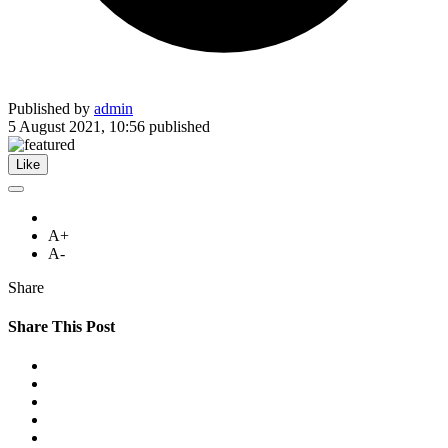
Published by
admin
5 August 2021, 10:56
published
Like
A+
A-
Share
Share This Post