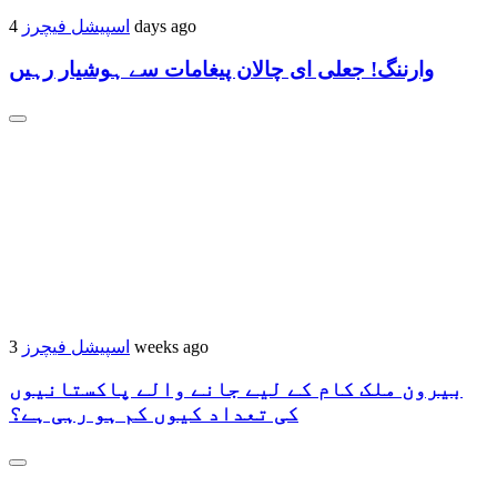
اسپیشل فیچرز
4 days ago
وارننگ! جعلی ای چالان پیغامات سے ہوشیار رہیں
اسپیشل فیچرز
3 weeks ago
بیرون ملک کام کے لیے جانے والے پاکستانیوں
کی تعداد کیوں کم ہو رہی ہے؟