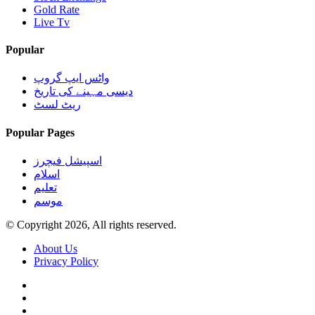
Gold Rate
Live Tv
Popular
واٹس ایپ گروپ
دیسی مہینے کی تاریخ
ریٹ لسٹ
Popular Pages
اسپیشل فیچرز
اسلام
تعلیم
موسم
© Copyright 2026, All rights reserved.
About Us
Privacy Policy