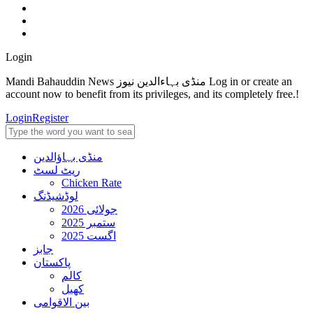
Login
Mandi Bahauddin News منڈی بہاءالدین نیوز Log in or create an
account now to benefit from its privileges, and its completely free.!
Login
Register
منڈی بہاؤالدین
ریٹ لسٹ
Chicken Rate
لوڈشیڈنگ
جولائی 2026
ستمبر 2025
اگست 2025
جابز
پاکستان
کالم
کھیل
بین الاقوامی