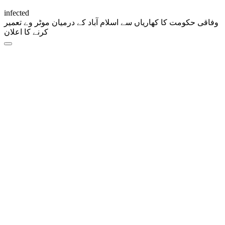
infected
وفاقی حکومت کا کھاریاں سے اسلام آباد کے درمیان موٹر وے تعمیر
کرنے کا اعلان