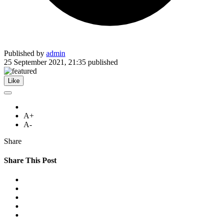
Published by
admin
25 September 2021, 21:35
published
Like
A+
A-
Share
Share This Post