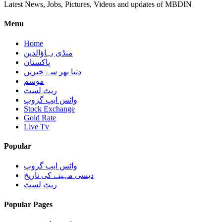
Latest News, Jobs, Pictures, Videos and updates of MBDIN
Menu
Home
منڈی بہاؤالدین
پاکستان
دنیا بھر سے خبریں
موسم
ریٹ لسٹ
واٹس ایپ گروپ
Stock Exchange
Gold Rate
Live Tv
Popular
واٹس ایپ گروپ
دیسی مہینے کی تاریخ
ریٹ لسٹ
Popular Pages