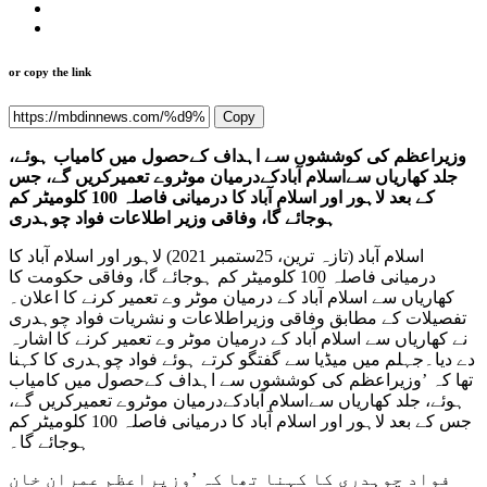
or copy the link
Copy
وزیراعظم کی کوششوں سے اہداف کےحصول میں کامیاب ہوئے،
جلد کھاریاں سےاسلام آبادکےدرمیان موٹروے تعمیرکریں گے، جس
کے بعد لاہور اور اسلام آباد کا درمیانی فاصلہ 100 کلومیٹر کم
ہوجائے گا، وفاقی وزیر اطلاعات فواد چوہدری
اسلام آباد (تازہ ترین، 25ستمبر 2021) لاہور اور اسلام آباد کا
درمیانی فاصلہ 100 کلومیٹر کم ہوجائے گا، وفاقی حکومت کا
کھاریاں سے اسلام آباد کے درمیان موٹر وے تعمیر کرنے کا اعلان۔
تفصیلات کے مطابق وفاقی وزیراطلاعات و نشریات فواد چوہدری
نے کھاریاں سے اسلام آباد کے درمیان موٹر وے تعمیر کرنے کا اشارہ
دے دیا۔جہلم میں میڈیا سے گفتگو کرتے ہوئے فواد چوہدری کا کہنا
تھا کہ ’وزیراعظم کی کوششوں سے اہداف کےحصول میں کامیاب
ہوئے، جلد کھاریاں سےاسلام آبادکےدرمیان موٹروے تعمیرکریں گے،
جس کے بعد لاہور اور اسلام آباد کا درمیانی فاصلہ 100 کلومیٹر کم
ہوجائے گا۔
فواد چوہدری کا کہنا تھا کہ ’وزیراعظم عمران خان