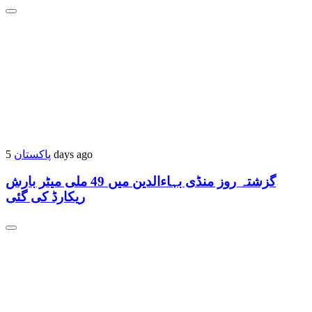
5 days ago
پاکستان
گزشتہ روز منڈی بہاءالدین میں 49 ملی میٹر بارش
ریکارڈ کی گئی