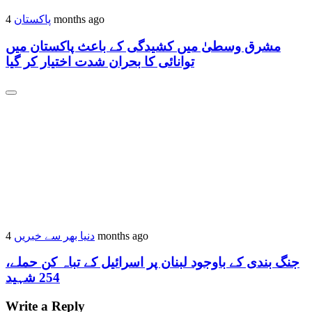
4 months ago
پاکستان
مشرق وسطیٰ میں کشیدگی کے باعث پاکستان میں
توانائی کا بحران شدت اختیار کر گیا
4 months ago
دنیا بھر سے خبریں
جنگ بندی کے باوجود لبنان پر اسرائیل کے تباہ کن حملے،
254 شہید
Write a Reply