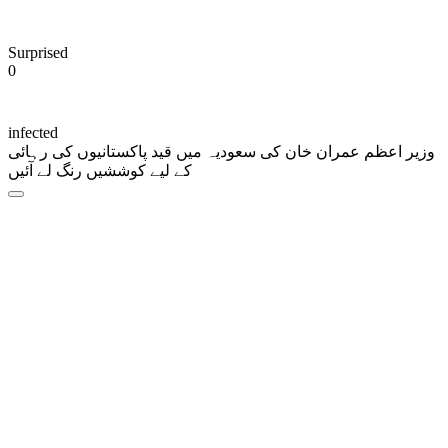
Surprised
0
infected
وزیر اعظم عمران خان کی سعودیہ میں قید پاکستانیوں کی رہائی
کے لیے کوششیں رنگ لے آئیں