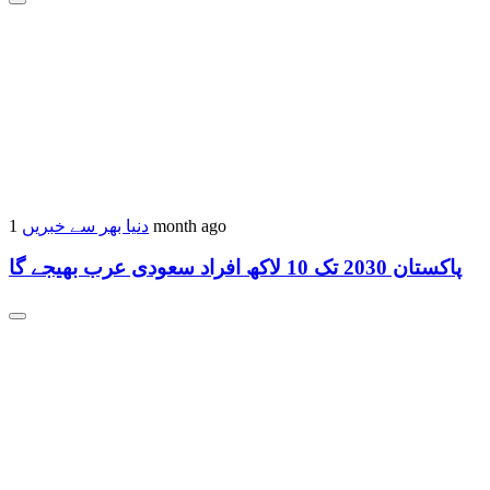
1 month ago
دنیا بھر سے خبریں
پاکستان 2030 تک 10 لاکھ افراد سعودی عرب بھیجے گا