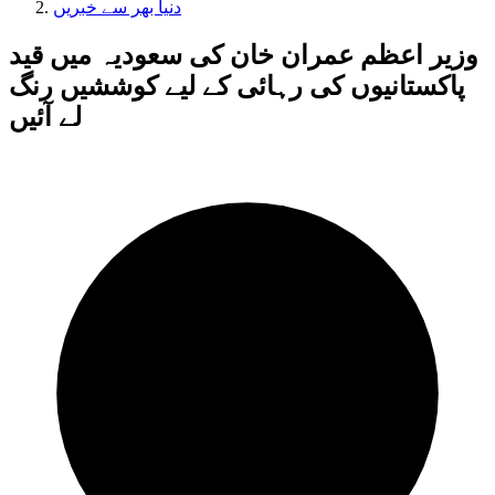
دنیا بھر سے خبریں
وزیر اعظم عمران خان کی سعودیہ میں قید
پاکستانیوں کی رہائی کے لیے کوششیں رنگ
لے آئیں