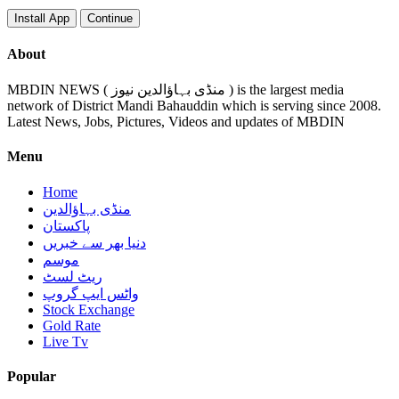
Install App
Continue
About
MBDIN NEWS ( منڈی بہاؤالدین نیوز ) is the largest media
network of District Mandi Bahauddin which is serving since 2008.
Latest News, Jobs, Pictures, Videos and updates of MBDIN
Menu
Home
منڈی بہاؤالدین
پاکستان
دنیا بھر سے خبریں
موسم
ریٹ لسٹ
واٹس ایپ گروپ
Stock Exchange
Gold Rate
Live Tv
Popular