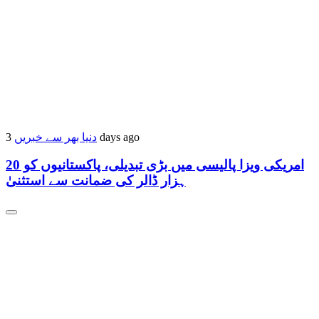
3 days ago
دنیا بھر سے خبریں
امریکی ویزا پالیسی میں بڑی تبدیلی، پاکستانیوں کو 20
ہزار ڈالر کی ضمانت سے استثنیٰ