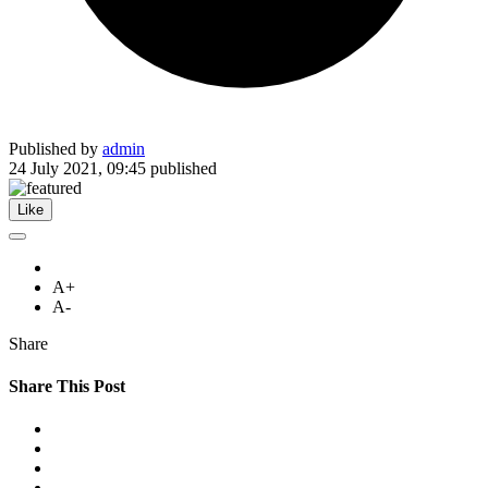
Published by
admin
24 July 2021, 09:45
published
Like
A+
A-
Share
Share This Post