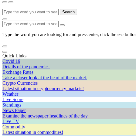
Search
Type the word you are looking for and press enter, click the esc button
Quick Links
Covid 19
Details of the pandemic..
Exchange Rates
Take a closer look at the heart of the market.
Crypto Currencies
Latest situation in cryptocurrency markets!
Weather
Live Score
Standings
News Paper
Examine the newspaper headlines of the day.
Live TV
Commodity
Latest situation in commodities!