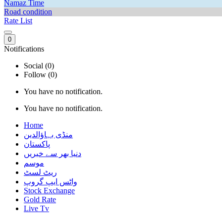
Namaz Time
Road condition
Rate List
0
Notifications
Social (0)
Follow (0)
You have no notification.
You have no notification.
Home
منڈی بہاؤالدین
پاکستان
دنیا بھر سے خبریں
موسم
ریٹ لسٹ
واٹس ایپ گروپ
Stock Exchange
Gold Rate
Live Tv