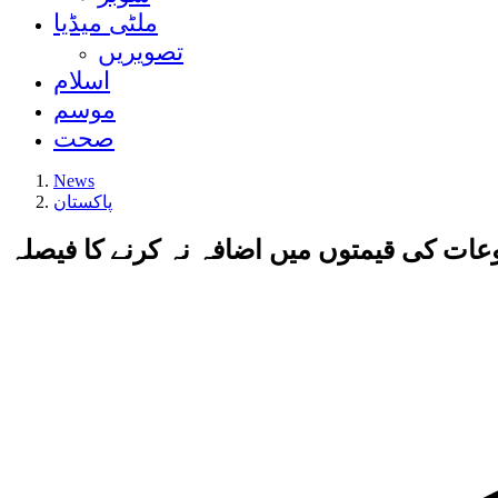
ملٹی میڈیا
تصویریں
اسلام
موسم
صحت
News
پاکستان
وعات کی قیمتوں میں اضافہ نہ کرنے کا فیصلہ