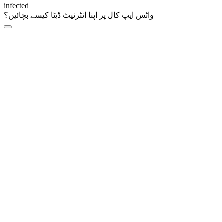
infected
واٹس ایپ کال پر اپنا انٹرنیٹ ڈیٹا کیسے بچائیں؟