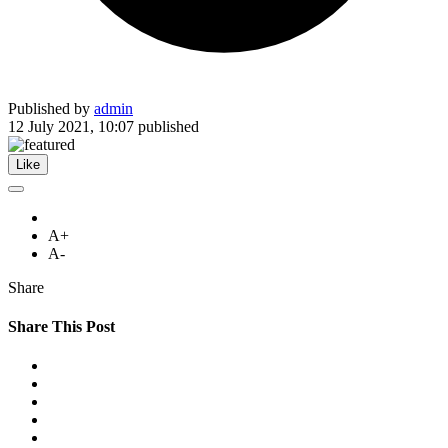
Published by
admin
12 July 2021, 10:07
published
Like
A+
A-
Share
Share This Post