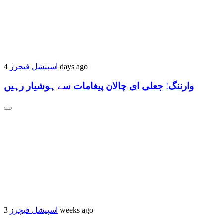
اسپیشل فیچرز
4 days ago
وارننگ! جعلی ای چالان پیغامات سے ہوشیار رہیں
اسپیشل فیچرز
3 weeks ago