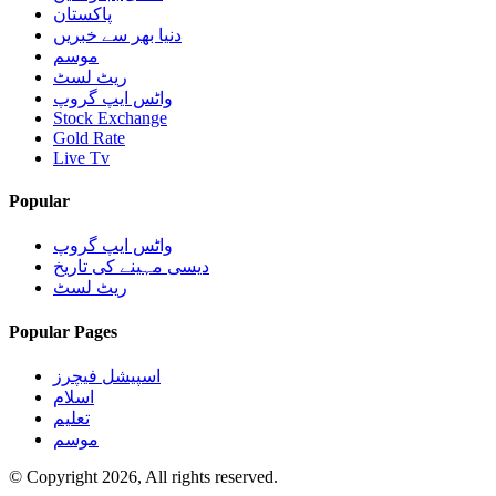
پاکستان
دنیا بھر سے خبریں
موسم
ریٹ لسٹ
واٹس ایپ گروپ
Stock Exchange
Gold Rate
Live Tv
Popular
واٹس ایپ گروپ
دیسی مہینے کی تاریخ
ریٹ لسٹ
Popular Pages
اسپیشل فیچرز
اسلام
تعلیم
موسم
© Copyright 2026, All rights reserved.