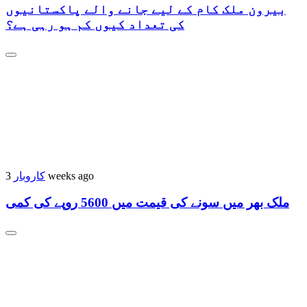
بیرون ملک کام کے لیے جانے والے پاکستانیوں
کی تعداد کیوں کم ہو رہی ہے؟
کاروبار
3 weeks ago
ملک بھر میں سونے کی قیمت میں 5600 روپے کی کمی