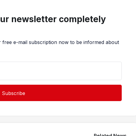
our newsletter completely
r free e-mail subscription now to be informed about
Related News