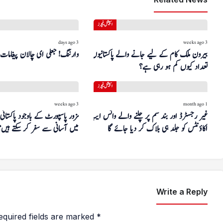
اسپیشل فیچرز
3 days ago
3 weeks ago
بیرون ملک کام کے لیے جانے والے پاکستانیوں کی
وارننگ! جعلی ای چالان پیغامات
تعداد کیوں کم ہو رہی ہے؟
اسپیشل فیچرز
3 weeks ago
1 month ago
غیر رجسٹرڈ اور بند سم پر چلنے والے واٹس ایپ
اکاؤنٹس کو جلد ہی بلاک کر دیا جائے گا
میں آسانی سے سفر کر سکتے ہیں؟
Write a Reply
equired fields are marked
*