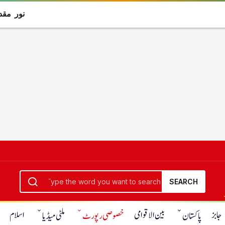
نور مقدم
SEARCH
جابز
بین الاقوامی
اسلام
پاکستان
خصوصی رپورٹ
ملٹی میڈیا