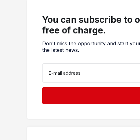
You can subscribe to 
free of charge.
Don't miss the opportunity and start you
the latest news.
E-mail address