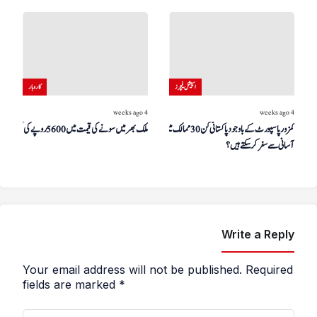
اسپیشل فیچرز
کاروبار
4 weeks ago
4 weeks ago
کمزور پاسپورٹ کے باوجود پاکستانی کن 30 ممالک میں
ملک بھر میں سونے کی قیمت میں 5600 روپے کی کمی
آسانی سے سفر کر سکتے ہیں؟
Write a Reply
Your email address will not be published.
Required
fields are marked
*