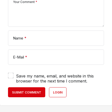
Your Comment
*
Name
*
E-Mail
*
Save my name, email, and website in this
browser for the next time I comment.
SUBMIT COMMENT
LOGIN