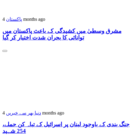
پاکستان
4 months ago
مشرق وسطیٰ میں کشیدگی کے باعث پاکستان میں
توانائی کا بحران شدت اختیار کر گیا
دنیا بھر سے خبریں
4 months ago
جنگ بندی کے باوجود لبنان پر اسرائیل کے تباہ کن حملے،
254 شہید