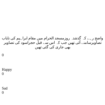
واضح رہے کہ گذشتہ روزمسجد الحرام میں مقام ابراہیم کی نایاب
تصاویرسامنے آئی تھیں جب کہ اس سے قبل حجراسود کی تصاویر
بھی جاری کی گئی تھیں
0
Happy
0
Sad
0