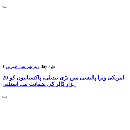
دنیا بھر سے خبریں
1 day ago
امریکی ویزا پالیسی میں بڑی تبدیلی، پاکستانیوں کو 20
ہزار ڈالر کی ضمانت سے استثنیٰ