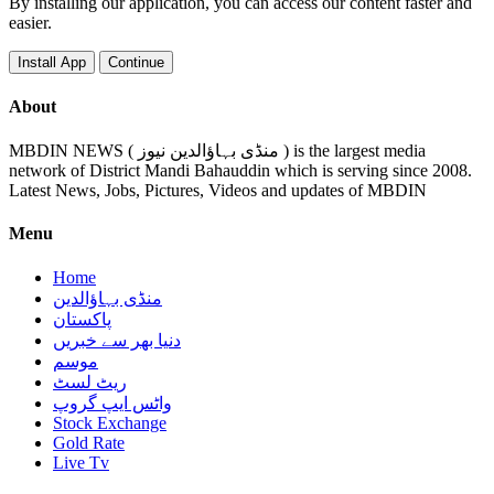
By installing our application, you can access our content faster and
easier.
Install App
Continue
About
MBDIN NEWS ( منڈی بہاؤالدین نیوز ) is the largest media
network of District Mandi Bahauddin which is serving since 2008.
Latest News, Jobs, Pictures, Videos and updates of MBDIN
Menu
Home
منڈی بہاؤالدین
پاکستان
دنیا بھر سے خبریں
موسم
ریٹ لسٹ
واٹس ایپ گروپ
Stock Exchange
Gold Rate
Live Tv