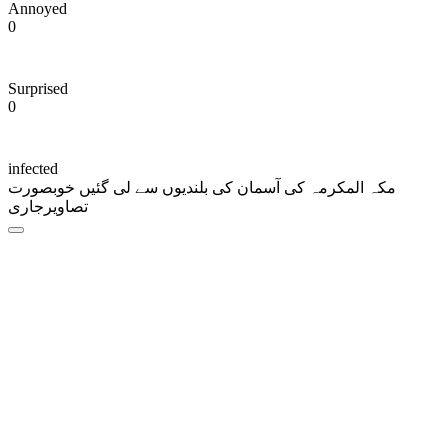
Annoyed
0
Surprised
0
infected
مکہ المکرمہ کی آسمان کی بلندیوں سے لی گئیں خوبصورت
تصاویرجاری