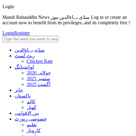
Login
Mandi Bahauddin News منڈی بہاءالدین نیوز Log in or create an
account now to benefit from its privileges, and its completely free.!
Login
Register
منڈی بہاؤالدین
ریٹ لسٹ
Chicken Rate
لوڈشیڈنگ
جولائی 2026
ستمبر 2025
اگست 2025
جابز
پاکستان
کالم
کھیل
بین الاقوامی
خصوصی رپورٹ
تعلیم
کاروبار