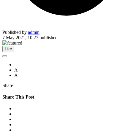
Published by
admin
7 May 2021, 10:27
published
Like
A+
A-
Share
Share This Post