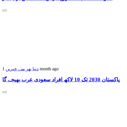
دنیا بھر سے خبریں
1 month ago
پاکستان 2030 تک 10 لاکھ افراد سعودی عرب بھیجے گا