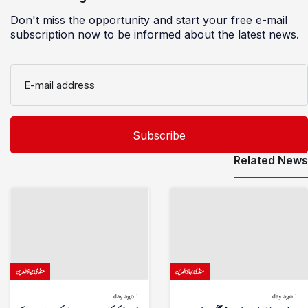
Don't miss the opportunity and start your free e-mail
subscription now to be informed about the latest news.
E-mail address
Related News
منڈی بہاؤالدین
منڈی بہاؤالدین
1 day ago
1 day ago