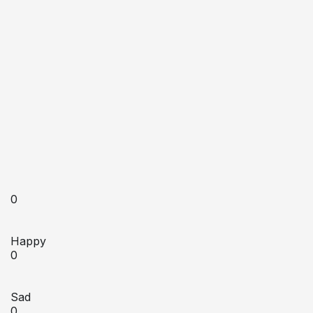
0
Happy
0
Sad
0