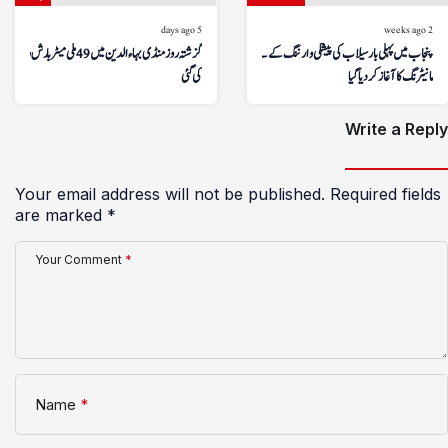
5 days ago
2 weeks ago
پنجاب میں پہلی بار سیلاب کی پیشگی وارننگ کے لیے ڈرون
گزشتہ روز منڈی بہاءالدین میں 49 ملی میٹر بارش ریکارڈ
مانیٹرنگ کا آغاز کر دیا گیا
کی گئی
Write a Reply
Your email address will not be published.
Required fields
are marked
*
Your Comment
*
Name
*