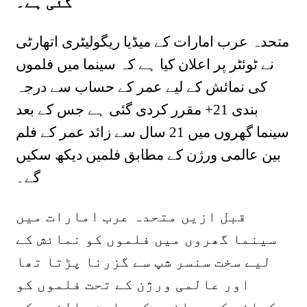
گئی ہے۔
متحدہ عرب امارات کے میڈیا ریگولیٹری اتھارٹی
نے ٹوئٹر پر اعلان کیا ہے کہ سینما میں فلموں
کی نمائش کے لیے عمر کے حساب سے درجہ
بندی 21+ مقرر کردی گئی ہے جس کے بعد
سینما گھروں میں 21 سال سے زائد عمر کے فلم
بین عالمی ورژن کے مطابق فلمیں دیکھ سکیں
گے۔
قبل ازیں متحدہ عرب امارات میں
سینما گھروں میں فلموں کو نمائش کے
لیے سخت سنسر شپ سے گزرنا پڑتا تھا
اور عالمی ورژن کے تحت فلموں کو