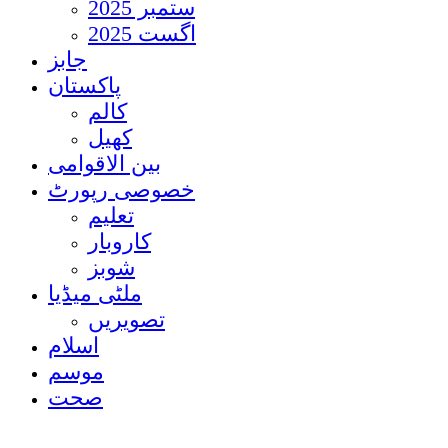
ستمبر 2025
اگست 2025
جابز
پاکستان
کالم
کھیل
بین الاقوامی
خصوصی رپورٹ
تعلیم
کاروبار
شوبز
ملٹی میڈیا
تصویریں
اسلام
موسم
صحت