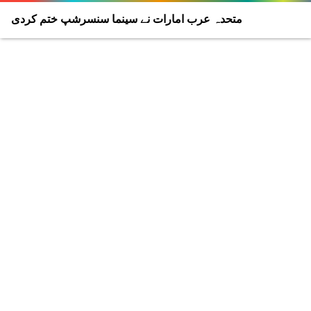
متحدہ عرب امارات نے سینما سنسرشپ ختم کردی