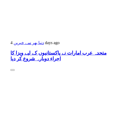
دنیا بھر سے خبریں
4 days ago
متحدہ عرب امارات نے پاکستانیوں کے لیے ویزا کا
اجراء دوبارہ شروع کر دیا