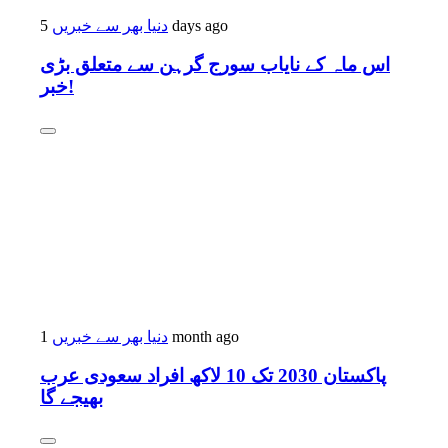
دنیا بھر سے خبریں
5 days ago
اس ماہ کے نایاب سورج گرہن سے متعلق بڑی
خبر!
دنیا بھر سے خبریں
1 month ago
پاکستان 2030 تک 10 لاکھ افراد سعودی عرب
بھیجے گا