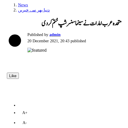
News
دنیا بھر سے خبریں
متحدہ عرب امارات نے سینما سنسرشپ ختم کردی
Published by
admin
20 December 2021, 20:43
published
Like
A+
A-