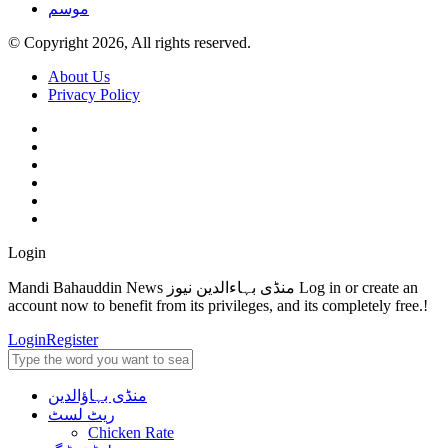
موسم
© Copyright 2026, All rights reserved.
About Us
Privacy Policy
Login
Mandi Bahauddin News منڈی بہاءالدین نیوز Log in or create an
account now to benefit from its privileges, and its completely free.!
Login
Register
منڈی بہاؤالدین
ریٹ لسٹ
Chicken Rate