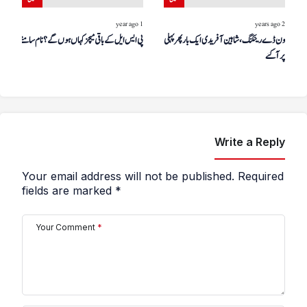
1 year ago
2 years ago
ون ڈے رینکنگ، شاہین آفریدی ایک بار پھر پہلی پوزیشن
پی ایس ایل کے باقی میچز کہاں ہوں گے؟ نام سامنے آگیا
پر آگئے
Write a Reply
Your email address will not be published.
Required
fields are marked
*
Your Comment
*