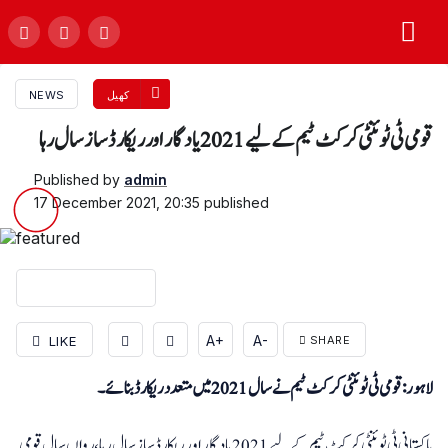
کھیل
NEWS
قومی ٹی ٹوئنٹی کرکٹ ٹیم کے لیے2021 یادگار اور ریکارڈ ساز سال رہا
Published by
admin
17 December 2021, 20:35
published
A+
A-
LIKE
SHARE
لاہور: قومی ٹی ٹوئنٹی کرکٹ ٹیم نے سال 2021 میں متعدد ریکارڈ بنائے۔
پاکستانی ٹی ٹوئنٹی کرکٹ ٹیم کے لیے 2021 یادگار اور ریکارڈ ساز سال رہا، رواں سال قومی