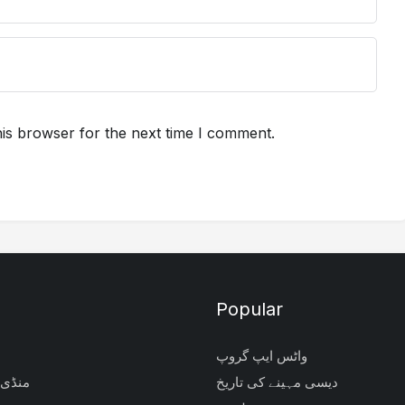
is browser for the next time I comment.
Popular
واٹس ایپ گروپ
دیسی مہینے کی تاریخ
منڈی 