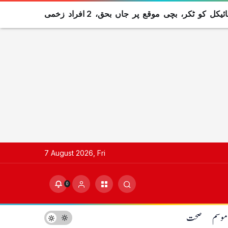
ل کو ٹکر، بچی موقع پر جاں بحق، 2 افراد زخمی
7 August 2026, Fri
0
موسم
صحت