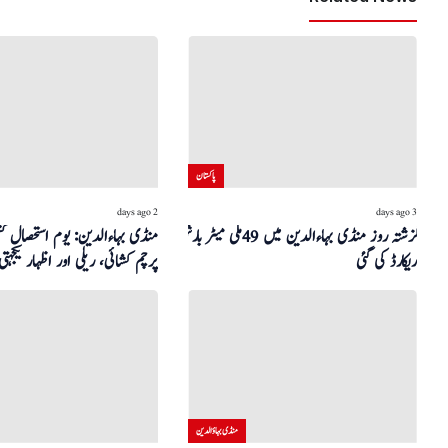
پاکستان
2 days ago
3 days ago
گزشتہ روز منڈی بہاءالدین میں 49 ملی میٹر بارش
منڈی بہاءالدین: یوم استحصال ک
ریکارڈ کی گئی
پرچم کشائی، ریلی اور اظہار یکجہتی
منڈی بہاؤالدین