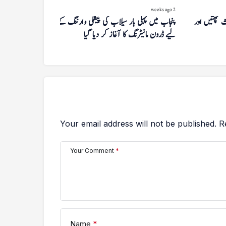
2 weeks ago
 چھتیں اور
پنجاب میں پہلی بار سیلاب کی پیشگی وارننگ کے
لیے ڈرون مانیٹرنگ کا آغاز کر دیا گیا
Your email address will not be published.
R
Your Comment
*
Name
*