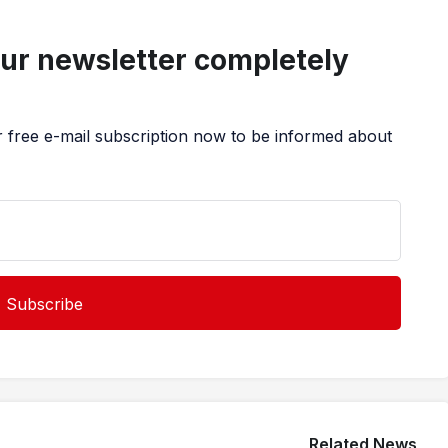
our newsletter completely
r free e-mail subscription now to be informed about
Related News