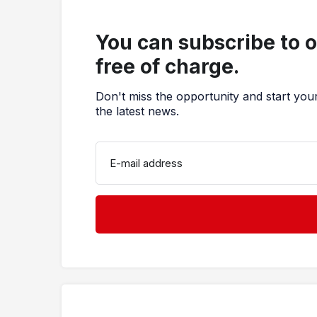
You can subscribe to 
free of charge.
Don't miss the opportunity and start you
the latest news.
E-mail address