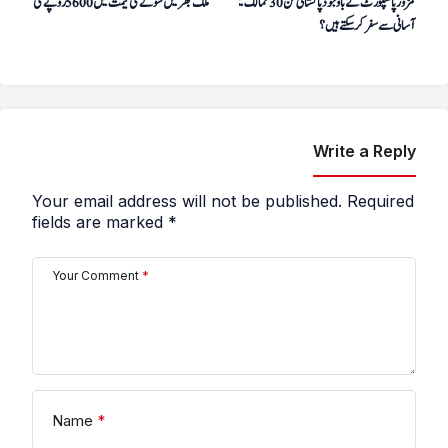
کمزور پاسپورٹ کے باوجود پاکستانی کن 30 ممالک میں
ملک بھر میں سونے کی قیمت میں 5600 روپے کی کمی
آسانی سے سفر کر سکتے ہیں؟
Write a Reply
Your email address will not be published.
Required
fields are marked
*
Your Comment
*
Name
*