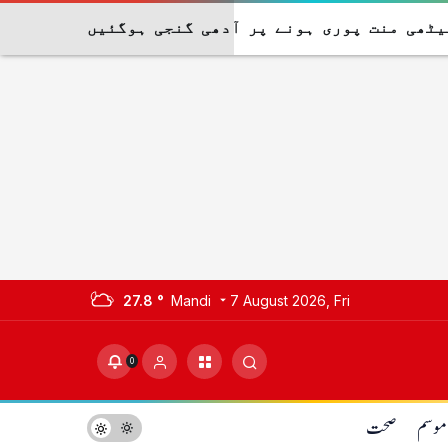
پا شیٹھی منت پوری ہونے پر آدھی گنجی ہوگئیں
27.8 °
Mandi
7 August 2026, Fri
0
موسم
صحت