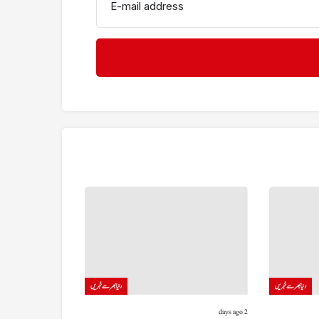
E-mail address
دنیا بھر سے خبریں
دنیا بھر سے خبریں
2 days ago