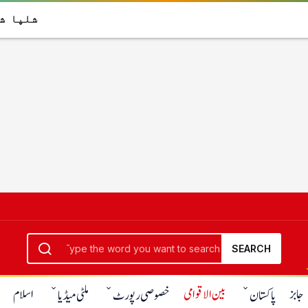
شل
SEARCH
جابز
بین الاقوامی
اسلام
پاکستان
خصوصی رپورٹ
ملٹی میڈیا