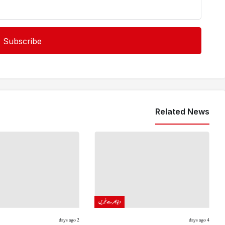
Related News
دنیا بھر سے خبریں
2 days ago
4 days ago