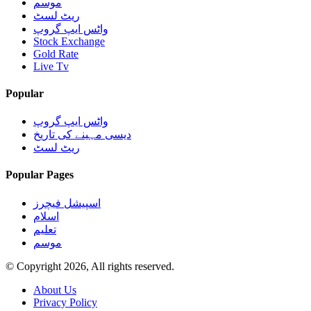
موسم
ریٹ لسٹ
واٹس ایپ گروپ
Stock Exchange
Gold Rate
Live Tv
Popular
واٹس ایپ گروپ
دیسی مہینے کی تاریخ
ریٹ لسٹ
Popular Pages
اسپیشل فیچرز
اسلام
تعلیم
موسم
© Copyright 2026, All rights reserved.
About Us
Privacy Policy