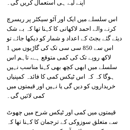
اپنے لیے ہی استعمال کریں گی۔
اس سلسلے میں ایک اور آٹو سیکٹر پر ریسرچ
کرنے والے احمد لاکھانی کا کہنا تھا کہ بے شک
دیئے گئے بجٹ کے اعداد و شمار کو دیکھا جائے تو
اس سے 850 سی سی تک کی گاڑیوں میں 1
لاکھ روپے تک کی کمی متوقع ہے، تاہم اس
سلسلے میں ابھی کچھ بھی کہنا مناسب نہیں
ہوگا کہ کہ اس ٹیکس کمی کا فائدہ کمپنیاں
خریداروں کو دیں گی یا نہیں اور قیمتوں میں
کمی لائیں گی۔
قیمتوں میں کمی اور ٹیکس شرح میں چھوٹ
سے متعلق سوزوکی کے ترجمان کا کہنا تھا کہ