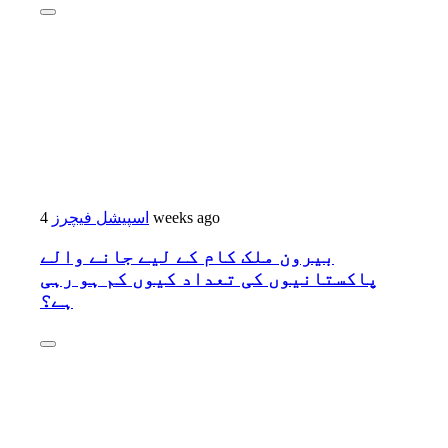
4 weeks ago
اسپیشل فیچرز
بیرون ملک کام کے لیے جانے والے
پاکستانیوں کی تعداد کیوں کم ہو رہی
ہے؟