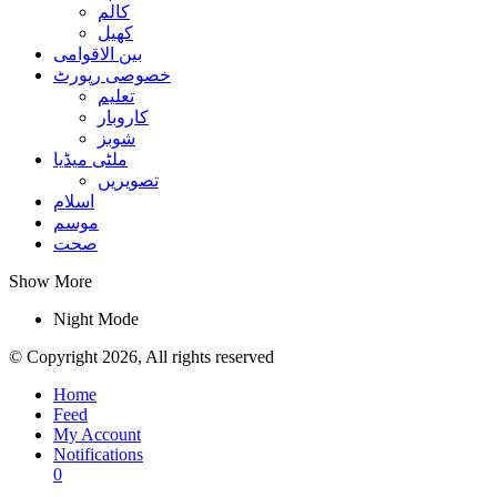
کالم
کھیل
بین الاقوامی
خصوصی رپورٹ
تعلیم
کاروبار
شوبز
ملٹی میڈیا
تصویریں
اسلام
موسم
صحت
Show More
Night Mode
© Copyright 2026, All rights reserved
Home
Feed
My Account
Notifications
0