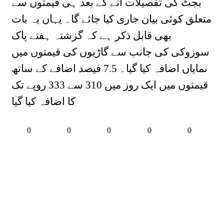
بجٹ کی تفصیلات آنے کے بعد ہی قیمتوں سے
متعلق کوئی بیان جاری کیا جائے گا۔ یہاں یہ بات
بھی قابل ذکر ہے کہ گزشتہ ہفتے پاک
سوزوکی کی جانب سے گاڑیوں کی قیمتوں میں
نمایاں اضافہ کیا گیا۔ 7.5 فیصد اضافے کے ساتھ
قیمتوں میں ایک روز میں 310 سے 333 روپے تک
کا اضافہ کیا گیا
0
0
0
0
0