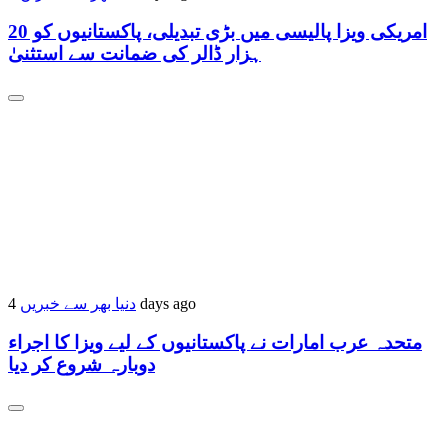
امریکی ویزا پالیسی میں بڑی تبدیلی، پاکستانیوں کو 20
ہزار ڈالر کی ضمانت سے استثنیٰ
4 days ago
دنیا بھر سے خبریں
متحدہ عرب امارات نے پاکستانیوں کے لیے ویزا کا اجراء
دوبارہ شروع کر دیا