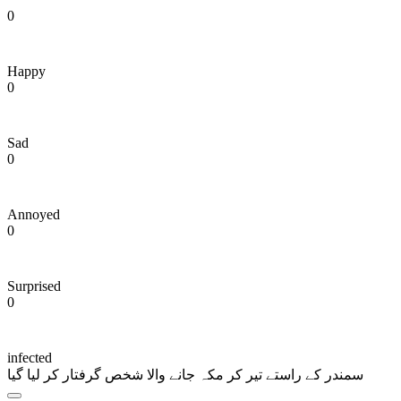
0
Happy
0
Sad
0
Annoyed
0
Surprised
0
infected
سمندر کے راستے تیر کر مکہ جانے والا شخص گرفتار کر لیا گیا