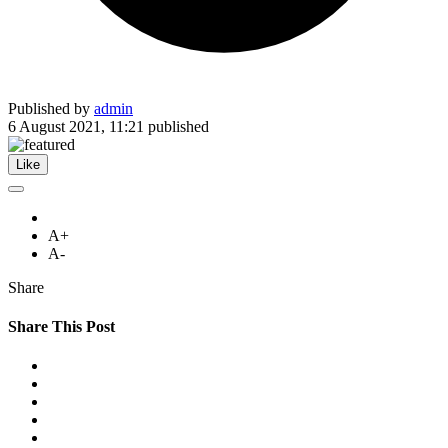
Published by
admin
6 August 2021, 11:21
published
Like
A+
A-
Share
Share This Post