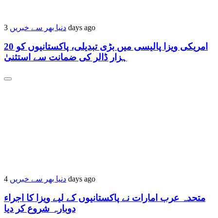
3 days ago
دنیا بھر سے خبریں
امریکی ویزا پالیسی میں بڑی تبدیلی، پاکستانیوں کو 20
ہزار ڈالر کی ضمانت سے استثنیٰ
4 days ago
دنیا بھر سے خبریں
متحدہ عرب امارات نے پاکستانیوں کے لیے ویزا کا اجراء
دوبارہ شروع کر دیا