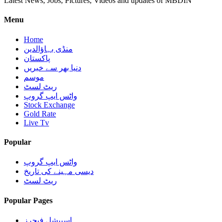
Latest News, Jobs, Pictures, Videos and updates of MBDIN
Menu
Home
منڈی بہاؤالدین
پاکستان
دنیا بھر سے خبریں
موسم
ریٹ لسٹ
واٹس ایپ گروپ
Stock Exchange
Gold Rate
Live Tv
Popular
واٹس ایپ گروپ
دیسی مہینے کی تاریخ
ریٹ لسٹ
Popular Pages
اسپیشل فیچرز