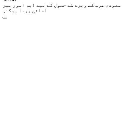
سعودی عرب کے ویزے کے حصول کے لیے اہم امور میں
آسانی پیدا ہوگئی