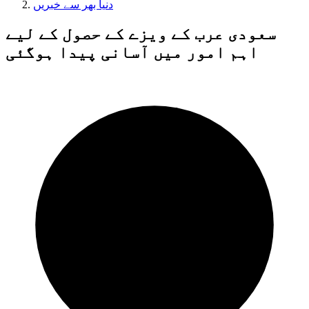
دنیا بھر سے خبریں
سعودی عرب کے ویزے کے حصول کے لیے
اہم امور میں آسانی پیدا ہوگئی