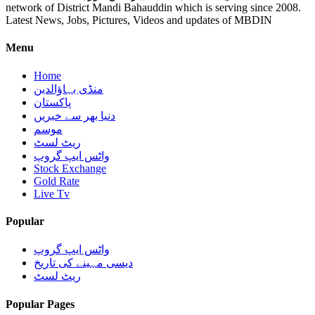
network of District Mandi Bahauddin which is serving since 2008.
Latest News, Jobs, Pictures, Videos and updates of MBDIN
Menu
Home
منڈی بہاؤالدین
پاکستان
دنیا بھر سے خبریں
موسم
ریٹ لسٹ
واٹس ایپ گروپ
Stock Exchange
Gold Rate
Live Tv
Popular
واٹس ایپ گروپ
دیسی مہینے کی تاریخ
ریٹ لسٹ
Popular Pages