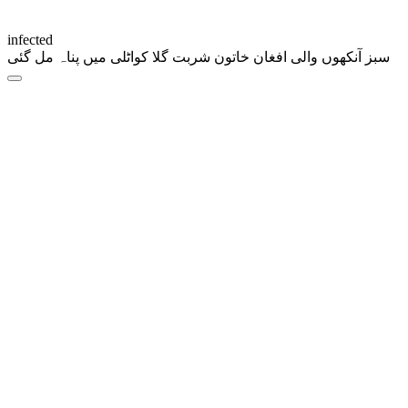
infected
سبز آنکھوں والی افغان خاتون شربت گلا کواٹلی میں پناہ مل گئی