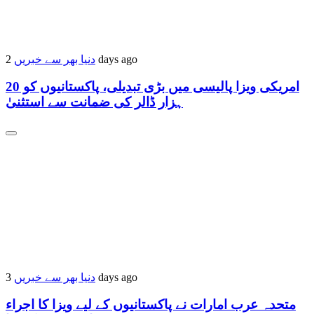
دنیا بھر سے خبریں
2 days ago
امریکی ویزا پالیسی میں بڑی تبدیلی، پاکستانیوں کو 20
ہزار ڈالر کی ضمانت سے استثنیٰ
دنیا بھر سے خبریں
3 days ago
متحدہ عرب امارات نے پاکستانیوں کے لیے ویزا کا اجراء