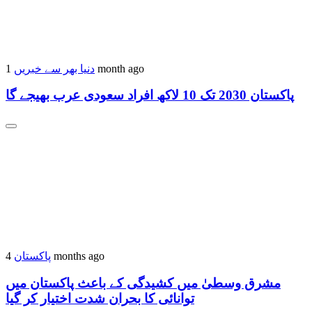
دنیا بھر سے خبریں
1 month ago
پاکستان 2030 تک 10 لاکھ افراد سعودی عرب بھیجے گا
پاکستان
4 months ago
مشرق وسطیٰ میں کشیدگی کے باعث پاکستان میں
توانائی کا بحران شدت اختیار کر گیا