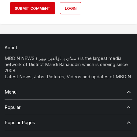
SUBMIT COMMENT
LOGIN
About
MBDIN NEWS ( منڈی بہاؤالدین نیوز ) is the largest media
network of District Mandi Bahauddin which is serving since
2008.
Latest News, Jobs, Pictures, Videos and updates of MBDIN
Menu
Popular
Popular Pages