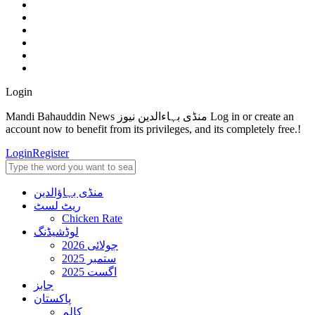
Login
Mandi Bahauddin News منڈی بہاءالدین نیوز Log in or create an
account now to benefit from its privileges, and its completely free.!
Login
Register
منڈی بہاؤالدین
ریٹ لسٹ
Chicken Rate
لوڈشیڈنگ
جولائی 2026
ستمبر 2025
اگست 2025
جابز
پاکستان
کالم