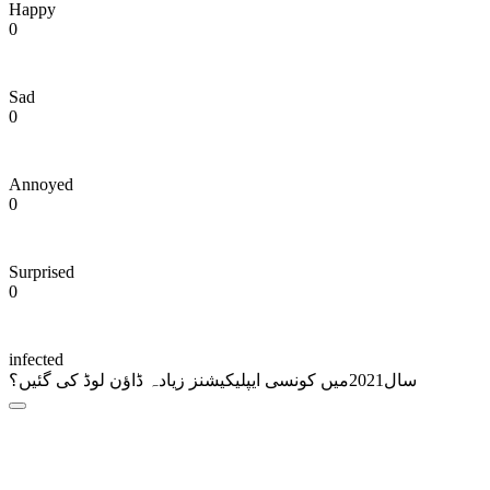
Happy
0
Sad
0
Annoyed
0
Surprised
0
infected
سال2021میں کونسی ایپلیکیشنز زیادہ ڈاؤن لوڈ کی گئیں؟