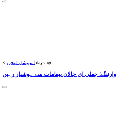
اسپیشل فیچرز
3 days ago
وارننگ! جعلی ای چالان پیغامات سے ہوشیار رہیں