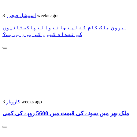
اسپیشل فیچرز
3 weeks ago
بیرون ملک کام کے لیے جانے والے پاکستانیوں
کی تعداد کیوں کم ہو رہی ہے؟
کاروبار
3 weeks ago
ملک بھر میں سونے کی قیمت میں 5600 روپے کی کمی