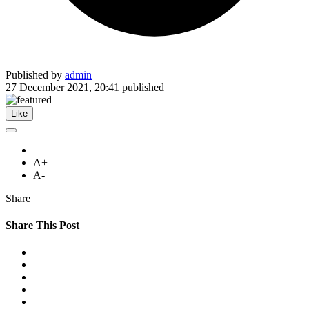
Published by
admin
27 December 2021, 20:41
published
Like
A+
A-
Share
Share This Post