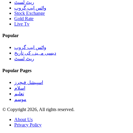
ریٹ لسٹ
واٹس ایپ گروپ
Stock Exchange
Gold Rate
Live Tv
Popular
واٹس ایپ گروپ
دیسی مہینے کی تاریخ
ریٹ لسٹ
Popular Pages
اسپیشل فیچرز
اسلام
تعلیم
موسم
© Copyright 2026, All rights reserved.
About Us
Privacy Policy