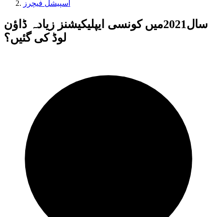
اسپیشل فیچرز
سال2021میں کونسی ایپلیکیشنز زیادہ ڈاؤن
لوڈ کی گئیں؟