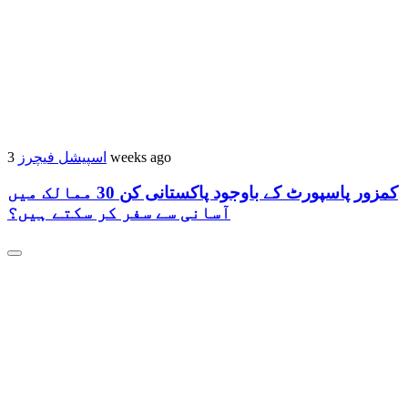
اسپیشل فیچرز
3 weeks ago
کمزور پاسپورٹ کے باوجود پاکستانی کن 30 ممالک میں
آسانی سے سفر کر سکتے ہیں؟