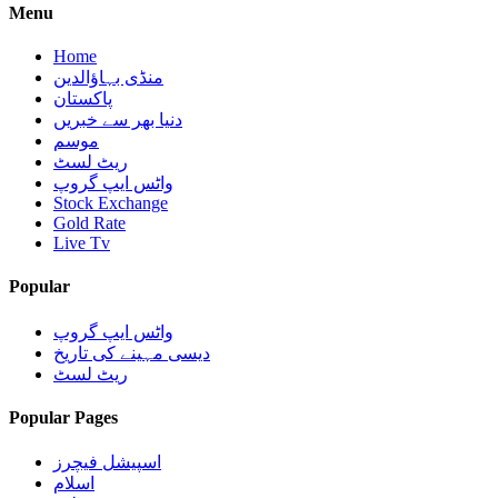
Menu
Home
منڈی بہاؤالدین
پاکستان
دنیا بھر سے خبریں
موسم
ریٹ لسٹ
واٹس ایپ گروپ
Stock Exchange
Gold Rate
Live Tv
Popular
واٹس ایپ گروپ
دیسی مہینے کی تاریخ
ریٹ لسٹ
Popular Pages
اسپیشل فیچرز
اسلام