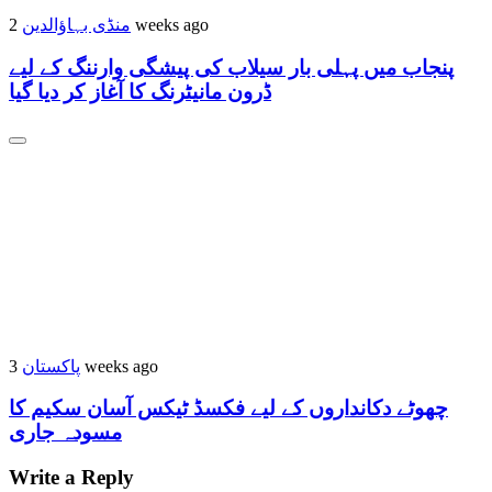
2 weeks ago
منڈی بہاؤالدین
پنجاب میں پہلی بار سیلاب کی پیشگی وارننگ کے لیے
ڈرون مانیٹرنگ کا آغاز کر دیا گیا
3 weeks ago
پاکستان
چھوٹے دکانداروں کے لیے فکسڈ ٹیکس آسان سکیم کا
مسودہ جاری
Write a Reply