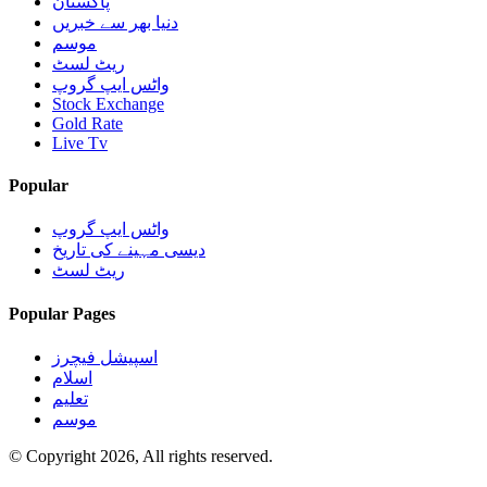
پاکستان
دنیا بھر سے خبریں
موسم
ریٹ لسٹ
واٹس ایپ گروپ
Stock Exchange
Gold Rate
Live Tv
Popular
واٹس ایپ گروپ
دیسی مہینے کی تاریخ
ریٹ لسٹ
Popular Pages
اسپیشل فیچرز
اسلام
تعلیم
موسم
© Copyright 2026, All rights reserved.