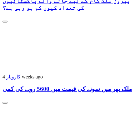
بیرون ملک کام کے لیے جانے والے پاکستانیوں
کی تعداد کیوں کم ہو رہی ہے؟
کاروبار
4 weeks ago
ملک بھر میں سونے کی قیمت میں 5600 روپے کی کمی