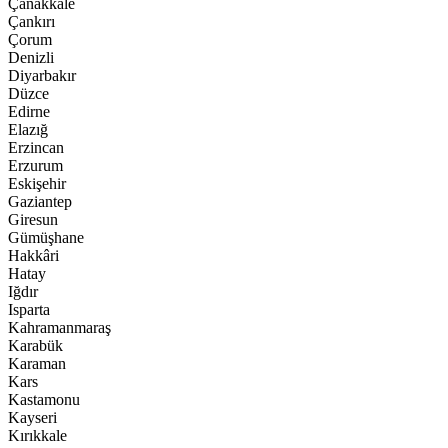
Çanakkale
Çankırı
Çorum
Denizli
Diyarbakır
Düzce
Edirne
Elazığ
Erzincan
Erzurum
Eskişehir
Gaziantep
Giresun
Gümüşhane
Hakkâri
Hatay
Iğdır
Isparta
Kahramanmaraş
Karabük
Karaman
Kars
Kastamonu
Kayseri
Kırıkkale