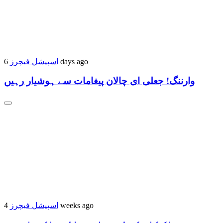
اسپیشل فیچرز
6 days ago
وارننگ! جعلی ای چالان پیغامات سے ہوشیار رہیں
اسپیشل فیچرز
4 weeks ago