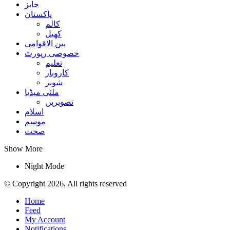
جابز
پاکستان
کالم
کھیل
بین الاقوامی
خصوصی رپورٹ
تعلیم
کاروبار
شوبز
ملٹی میڈیا
تصویریں
اسلام
موسم
صحت
Show More
Night Mode
© Copyright 2026, All rights reserved
Home
Feed
My Account
Notifications