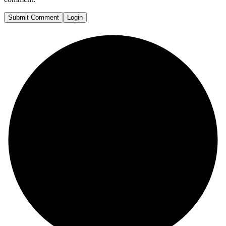
Submit Comment
Login