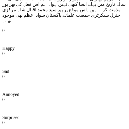
سالہ تاریخ میں پہلے ایسا کبھی نہیں ہوا۔ ہم اس فعل کی بھر پور
مذمت کرتے ہیں۔اس موقع پر پیر سید محمد اقبال شاہ مرکزی
جنرل سیکرٹری جمعیت علمائے پاکستان سواد اعظم بھی موجود
تھے۔
0
Happy
0
Sad
0
Annoyed
0
Surprised
0