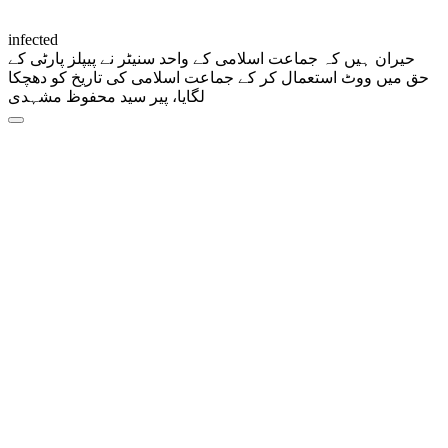
infected
حیران ہیں کہ جماعت اسلامی کے واحد سنیٹر نے پیپلز پارٹی کے
حق میں ووٹ استعمال کر کے جماعت اسلامی کی تاریخ کو دھچکا
لگایا، پیر سید محفوظ مشہدی