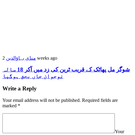
منڈی بہاؤالدین
2 weeks ago
شوگر مل پھاٹک کے قریب ٹرین کی زد میں آکر 18 سالہ
نوجوان جاں بحق ہوگیا
Write a Reply
Your email address will not be published.
Required fields are
marked
*
Your