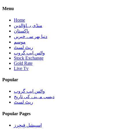
Menu
Home
منڈی بہاؤالدین
پاکستان
دنیا بھر سے خبریں
موسم
ریٹ لسٹ
واٹس ایپ گروپ
Stock Exchange
Gold Rate
Live Tv
Popular
واٹس ایپ گروپ
دیسی مہینے کی تاریخ
ریٹ لسٹ
Popular Pages
اسپیشل فیچرز