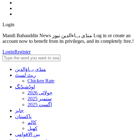
Login
Mandi Bahauddin News منڈی بہاءالدین نیوز Log in or create an
account now to benefit from its privileges, and its completely free.!
Login
Register
منڈی بہاؤالدین
ریٹ لسٹ
Chicken Rate
لوڈشیڈنگ
جولائی 2026
ستمبر 2025
اگست 2025
جابز
پاکستان
کالم
کھیل
بین الاقوامی