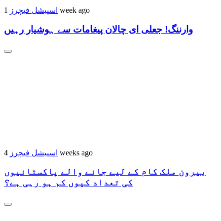
اسپیشل فیچرز
1 week ago
وارننگ! جعلی ای چالان پیغامات سے ہوشیار رہیں
اسپیشل فیچرز
4 weeks ago
بیرون ملک کام کے لیے جانے والے پاکستانیوں
کی تعداد کیوں کم ہو رہی ہے؟