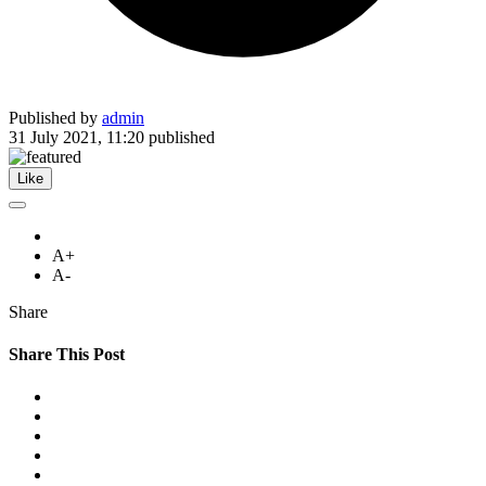
Published by
admin
31 July 2021, 11:20
published
Like
A+
A-
Share
Share This Post