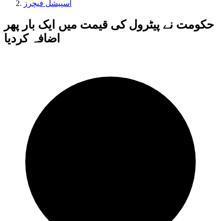
اسپیشل فیچرز
حکومت نے پیٹرول کی قیمت میں ایک بار پھر
اضافہ کردیا