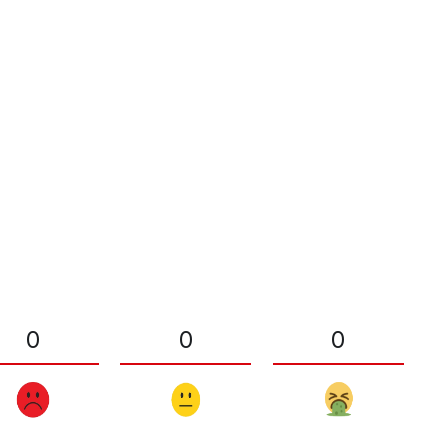
0
0
0