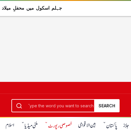
جہلم اسکول میں محفلِ میلاد کے دوران دیوا
SEARCH
جابز
بین الاقوامی
اسلام
پاکستان
خصوصی رپورٹ
ملٹی میڈیا