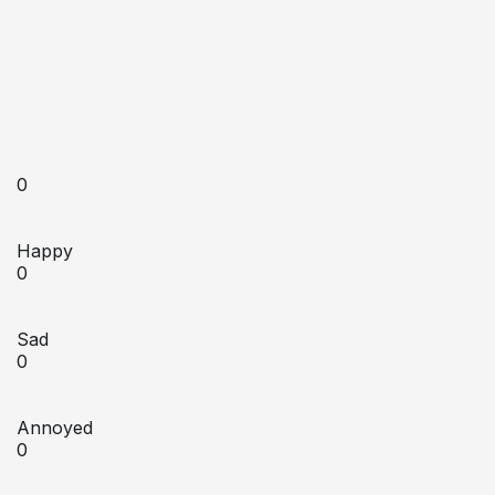
0
Happy
0
Sad
0
Annoyed
0