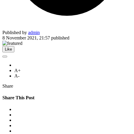
Published by
admin
8 November 2021, 21:57
published
Like
A+
A-
Share
Share This Post