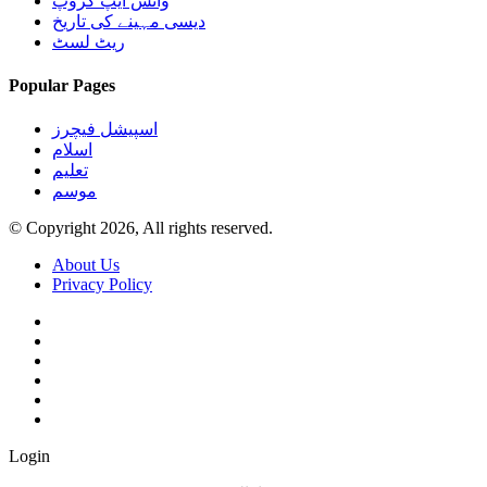
واٹس ایپ گروپ
دیسی مہینے کی تاریخ
ریٹ لسٹ
Popular Pages
اسپیشل فیچرز
اسلام
تعلیم
موسم
© Copyright 2026, All rights reserved.
About Us
Privacy Policy
Login