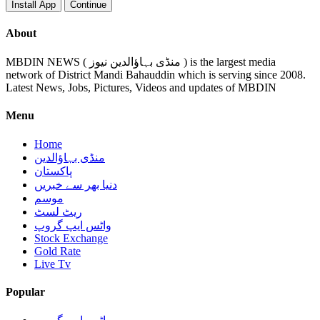
Install App
Continue
About
MBDIN NEWS ( منڈی بہاؤالدین نیوز ) is the largest media
network of District Mandi Bahauddin which is serving since 2008.
Latest News, Jobs, Pictures, Videos and updates of MBDIN
Menu
Home
منڈی بہاؤالدین
پاکستان
دنیا بھر سے خبریں
موسم
ریٹ لسٹ
واٹس ایپ گروپ
Stock Exchange
Gold Rate
Live Tv
Popular