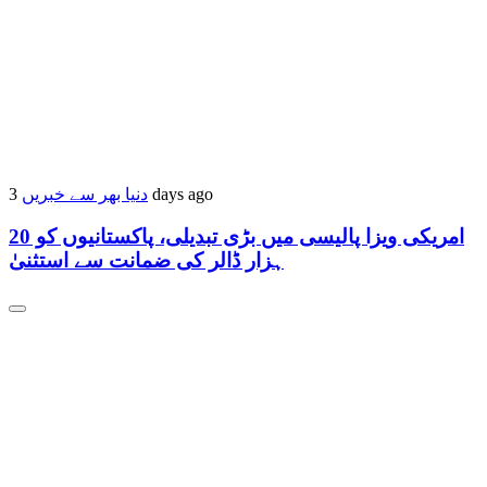
دنیا بھر سے خبریں
3 days ago
امریکی ویزا پالیسی میں بڑی تبدیلی، پاکستانیوں کو 20
ہزار ڈالر کی ضمانت سے استثنیٰ