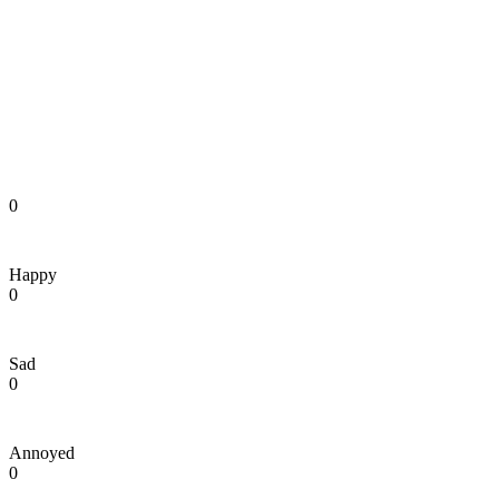
0
Happy
0
Sad
0
Annoyed
0