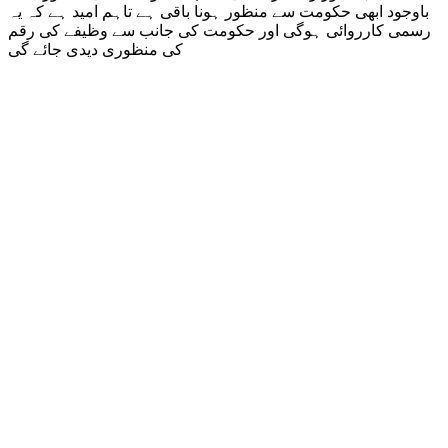
باوجود ابھی حکومت سے منظور ہونا باقی ہے تاہم امید ہے کہ یہ
رسمی کارروائی ہوگی اور حکومت کی جانب سے وظیفے کی رقم
کی منظوری دیدی جائے گی