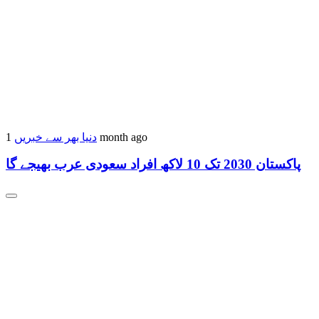
دنیا بھر سے خبریں
1 month ago
پاکستان 2030 تک 10 لاکھ افراد سعودی عرب بھیجے گا