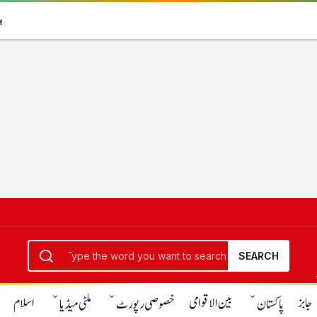
بھا
SEARCH
جابز
بین الاقوامی
اسلام
پاکستان
خصوصی رپورٹ
ملٹی میڈیا