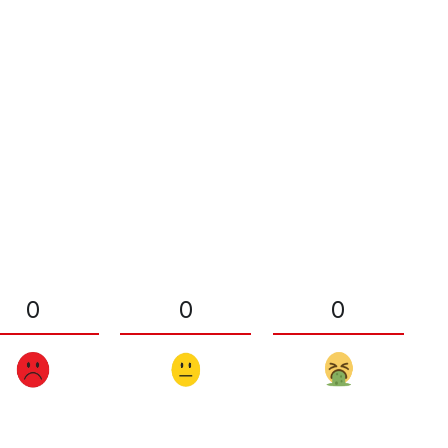
0
0
0