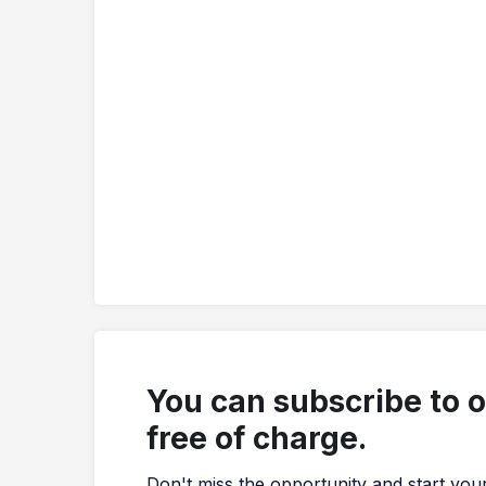
You can subscribe to 
free of charge.
Don't miss the opportunity and start you