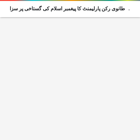
برطانوی رکن پارلیمنٹ کا پیغمبر اسلام کی گستاخی پر سزا
کا قانون بنانے کا مطالبہ