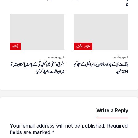
گا
دنیا بھر سے خبریں
پاکستان
4 months ago
4 months ago
جنگ بندی کے باوجود لبنان پر اسرائیل کے تباہ کن حملے،
مشرق وسطیٰ میں کشیدگی کے باعث پاکستان میں توانائی کا
254 شہید
بحران شدت اختیار کر گیا
Write a Reply
Your email address will not be published.
Required
fields are marked
*