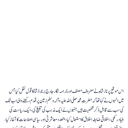
اس موقع پر ناز شاہ نے معروف مصنف اور ڈرامہ نگار جارج برنارڈ شا کا قول نقل کیا جس
میں انہوں نے کہا تھا کہ حضرت محمد صلی اللہ علیہ وآلہ وسلم زمین پر قدم رکھنے والی اب تک
کی سب سے قابل ذکر شخصیت ہیں جنہوں نے ایک مذہب کی تبلیغ کی، ایک ریاست کی
بنیاد رکھی، اخلاقی ضابطہ اخلاق کا استعمال کیا، متعدد معاشرتی اور سیاسی اصلاحات کا آغاز کیا،