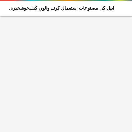
ایپل کی مصنوعات استعمال کرنے والوں کیلےخوشخبری