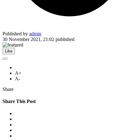
Published by
admin
30 November 2021, 21:02
published
Like
A+
A-
Share
Share This Post