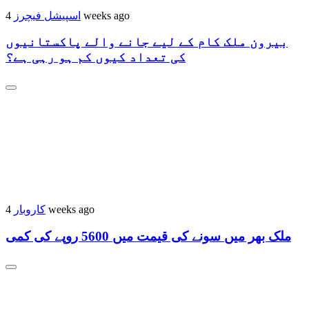
اسپیشل فیچرز
4 weeks ago
بیرون ملک کام کے لیے جانے والے پاکستانیوں
کی تعداد کیوں کم ہو رہی ہے؟
کاروبار
4 weeks ago
ملک بھر میں سونے کی قیمت میں 5600 روپے کی کمی