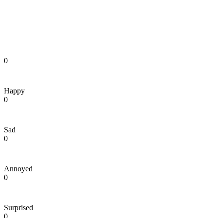
0
Happy
0
Sad
0
Annoyed
0
Surprised
0