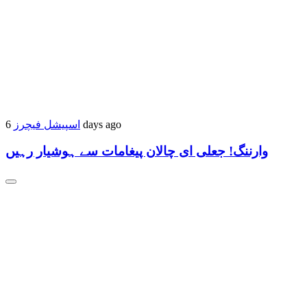
اسپیشل فیچرز
6 days ago
وارننگ! جعلی ای چالان پیغامات سے ہوشیار رہیں