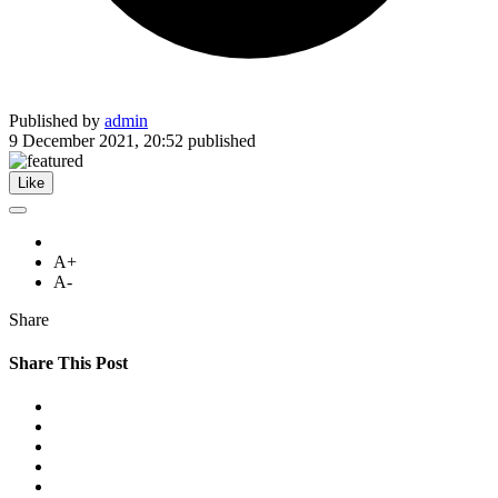
Published by
admin
9 December 2021, 20:52
published
Like
A+
A-
Share
Share This Post