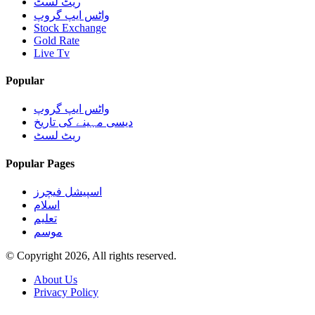
ریٹ لسٹ
واٹس ایپ گروپ
Stock Exchange
Gold Rate
Live Tv
Popular
واٹس ایپ گروپ
دیسی مہینے کی تاریخ
ریٹ لسٹ
Popular Pages
اسپیشل فیچرز
اسلام
تعلیم
موسم
© Copyright 2026, All rights reserved.
About Us
Privacy Policy