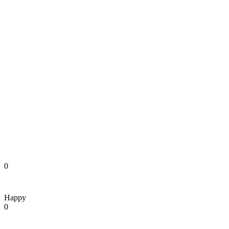
0
Happy
0