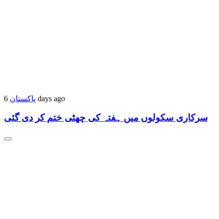
پاکستان
6 days ago
سرکاری سکولوں میں ہفتہ کی چھٹی ختم کر دی گئی