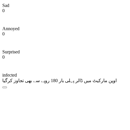
Sad
0
Annoyed
0
Surprised
0
infected
اوپن مارکیٹ میں ڈالر پہلی بار 180 روپے سے بھی تجاوز کرگیا