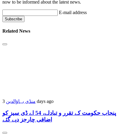
now to be informed about the latest news.
E-mail address
Related News
منڈی بہاؤالدین
3 days ago
پنجاب حکومت کے تقرر و تبادلے، 54 اے ڈی سیز کو
اضافی چارجز دیے گئے