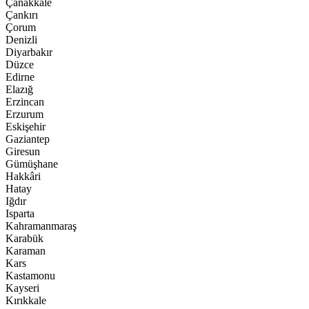
Çanakkale
Çankırı
Çorum
Denizli
Diyarbakır
Düzce
Edirne
Elazığ
Erzincan
Erzurum
Eskişehir
Gaziantep
Giresun
Gümüşhane
Hakkâri
Hatay
Iğdır
Isparta
Kahramanmaraş
Karabük
Karaman
Kars
Kastamonu
Kayseri
Kırıkkale