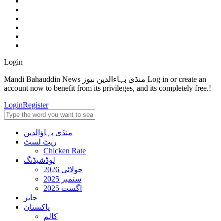
Login
Mandi Bahauddin News منڈی بہاءالدین نیوز Log in or create an
account now to benefit from its privileges, and its completely free.!
Login
Register
منڈی بہاؤالدین
ریٹ لسٹ
Chicken Rate
لوڈشیڈنگ
جولائی 2026
ستمبر 2025
اگست 2025
جابز
پاکستان
کالم