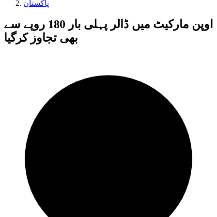
پاکستان
اوپن مارکیٹ میں ڈالر پہلی بار 180 روپے سے
بھی تجاوز کرگیا