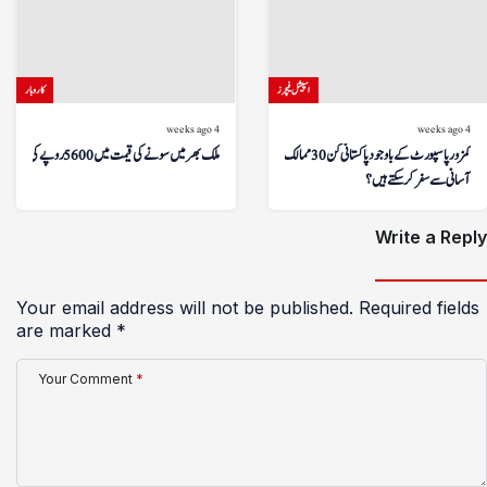
اسپیشل فیچرز
کاروبار
4 weeks ago
4 weeks ago
کمزور پاسپورٹ کے باوجود پاکستانی کن 30 ممالک میں
ملک بھر میں سونے کی قیمت میں 5600 روپے کی کمی
آسانی سے سفر کر سکتے ہیں؟
Write a Reply
Your email address will not be published.
Required fields
are marked
*
Your Comment
*