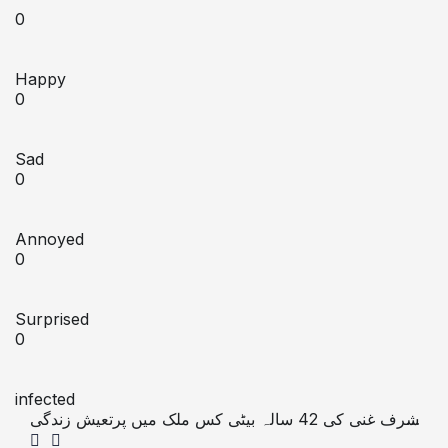
0
Happy
0
Sad
0
Annoyed
0
Surprised
0
infected
اشرف غنی کی 42 سالہ بیٹی کس ملک میں پرتعیش زندگی
گزار رہی ہیں؟