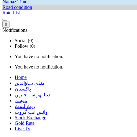
Namaz Time
Road condition
Rate List
0
Notifications
Social (0)
Follow (0)
You have no notification.
You have no notification.
Home
منڈی بہاؤالدین
پاکستان
دنیا بھر سے خبریں
موسم
ریٹ لسٹ
واٹس ایپ گروپ
Stock Exchange
Gold Rate
Live Tv