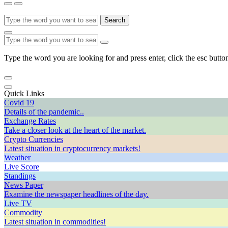
Search
Type the word you are looking for and press enter, click the esc button
Quick Links
Covid 19
Details of the pandemic..
Exchange Rates
Take a closer look at the heart of the market.
Crypto Currencies
Latest situation in cryptocurrency markets!
Weather
Live Score
Standings
News Paper
Examine the newspaper headlines of the day.
Live TV
Commodity
Latest situation in commodities!